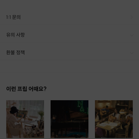
연령, 성별에 상관없이 2명이서 같이 배울 수 있는 클래스를 준비했습니다.
1:1 문의
[Four-hands란?]
두명이서 같이 연주하는 것을 포핸즈라고 합니다. 피아노 한대로 한 사람은 저
유의 사항
음부 한 사람은 고음부를 연주합니다.
[신청 시 유의사항] · 구매 시 호스트 연락처를 카톡 혹은 문자로 보내드립니다. · 호스트 연락처로 진행 가능한 날짜 예약 바랍니다. · 예약 확정 시 호스트가 출석체크를 진행합니다. · 예약 시간에 맞추어 늦지 않게 도착해 주시기 바랍니다.
환불 정책
원데이클래스이나 계속 신청해주시면 다양한 레파토리로 연주하실 수 있습니
다.
1. 결제 후 14일 이내 취소 시 : 전액 환불 (단, 결제 후 14일 이내라도 호스트와 프립 진행일 예약 확정 후 환불 불가) 2. 결제 후 14일 이후 취소 시 : 환불 불가 ※ 상품의 유효기간 만료 시 연장은 불가하며, 기간 내 호스트와 예약 확정 되지 않은 프립은 프립 에너지로 환불 됩니다. ※ 환불된 에너지의 유효기간은 지급일로부터 180일이며, 유효기간 종료 후 기간연장 및 환불이 불가합니다. ※ 배송상품의 경우 배송 준비 전 전액 환불 가능, 배송 준비 후 환불 불가 합니다. ※ 다회권의 경우, 1회라도 사용시 부분 환불이 불가하며, 기간 내 호스트와 예약 확정 되지 않은 프립은 프립 에너지로 환불 됩니다. [환불 신청 방법] 1. 해당 프립 결제한 계정으로 로그인 2. 마이프립 - 신청내역 or 결제내역
이런 프립 어때요?