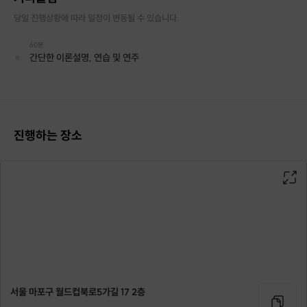
https://youtu.be/pWamYOSiQjI
당일 진행상황에 따라 일정이 변동될 수 있습니다.
2명이 연주한 트와이스 : Cheer up
60분
간단한 이론설명, 연습 및 연주
https://youtu.be/sjuz_bgxYU8
2명이 연주한 소녀시대 - Kissing You
https://youtu.be/6G3Bz91t6v4
진행하는 장소
2명이 연주한 폴 킴 - 있잖아
https://youtu.be/kbUO_1avkww
2명이 연주한 All I want for Christmas
https://youtu.be/N2vxoHO8wI8
2명이 연주한 핑클의 화이트
서울 마포구 월드컵북로5가길 17 2층
https://youtu.be/SIqXpBjouBU