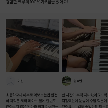
경험한 크루의 100%가 5점을 줬어요!
이린
권효빈
초등학교때 이후로 악보보는법 완전
한 시간이 후딱 지나갔어요~ 
히 까먹은 저와 피아노 앞에 한번도
걱정했는데 눈높이 수업 덕분에
앉아보지 않은 엄마와 함께 다녀왔습
했어요 ! 수업도 좋았는데 마무