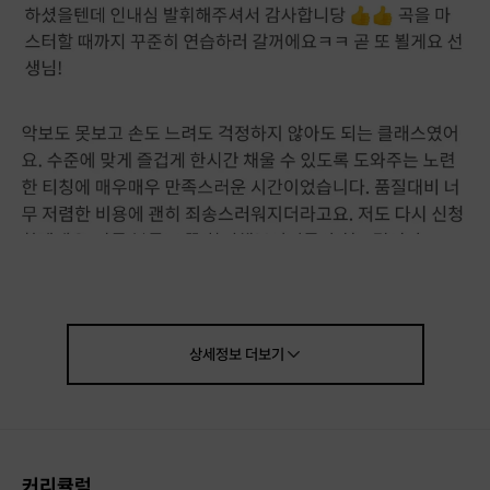
(연주 예시)
상세정보
더보기
2명이 연주한 BTS : Permission to Dance
https://youtu.be/Us9vZOF1hB4
2명이 연주한 BTS : Butter
커리큘럼