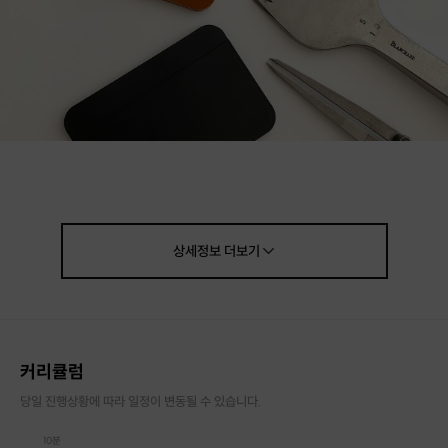
상세정보
더보기
커리큘럼
당일 진행상황에 따라 일정이 변동될 수 있습니다.
10분