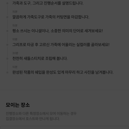
가죽과 도구, 그리고 진행순서를 설명드립니다.
15분
깔끔하게 가죽도구로 가죽의 커팅면을 마감합니다.
15분
평소 쓰시는 이니셜이나, 소중한 의미의 단어로 새겨보세요!
10분
그리프로 타공 후 고르신 가죽에 어울리는 실컬러를 골라보세요!
30분
천천히 새들스티치로 조립해 봅니다.
10분
완성된 작품의 쉐입을 완성도 있게 마무리 하고 사진을 남겨봅니다.
모이는 장소
진행장소와 다른 특정장소에서 모여 이동하는 경우

집결장소에서 호스트와 만나게 됩니다.