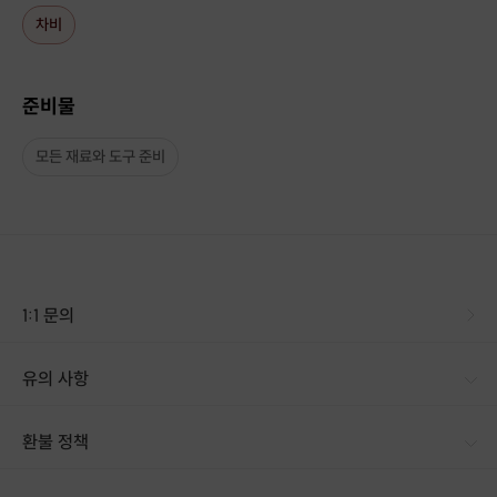
차비
준비물
모든 재료와 도구 준비
1:1 문의
유의 사항
[신청 시 유의사항] · 구매 시 호스트 연락처를 카톡 혹은 문자로 보내드립니다. · 호스트 연락처로 진행 가능한 날짜 예약 바랍니다. · 예약 확정 시 호스트가 출석체크를 진행합니다. · 예약 시간에 맞추어 늦지 않게 도착해 주시기 바랍니다. · 주차장이 없어요! 주위 공용주차장을 이용하셔야 합니다.
환불 정책
1. 결제 후 14일 이내 취소 시 : 전액 환불 (단, 결제 후 14일 이내라도 호스트와 프립 진행일 예약 확정 후 환불 불가) 2. 결제 후 14일 이후 취소 시 : 환불 불가 ※ 상품의 유효기간 만료 시 연장은 불가하며, 기간 내 호스트와 예약 확정 되지 않은 프립은 프립 에너지로 환불 됩니다. ※ 환불된 에너지의 유효기간은 지급일로부터 180일이며, 유효기간 종료 후 기간연장 및 환불이 불가합니다. ※ 배송상품의 경우 배송 준비 전 전액 환불 가능, 배송 준비 후 환불 불가 합니다. ※ 다회권의 경우, 1회라도 사용시 부분 환불이 불가하며, 기간 내 호스트와 예약 확정 되지 않은 프립은 프립 에너지로 환불 됩니다. [환불 신청 방법] 1. 해당 프립 결제한 계정으로 로그인 2. 마이프립 - 신청내역 or 결제내역