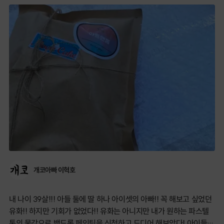
개코아빠 이혁호
내 나이 39살!!! 아들 둘에 딸 하나 아이셋의 아빠!! 꼭 해보고 싶었던
유화!! 하지만 기회가 없었다!! 유화는 아니지만 내가 원하는 파스텔
톤의 물감으로 백드롭 페인팅을 신청하고 드디어 해보았다! 아이들과