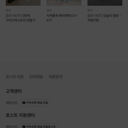
전국
전국
전국
[DIY KIT] 나만의
지켜줄게 페이퍼펫 DIY
[DIY KIT] 오늘의 얌얌 -
크리스마스트리 만들기
KIT
과일키링
호스트 지원
인재채용
제휴문의
고객센터
채팅상담
:
카카오톡 채널 프립
호스트 지원센터
채팅상담
:
카카오톡 채널 프립호스트