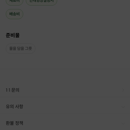
재료비
안내영상설명서
배송비
준비물
물을 담을 그릇
1:1 문의
유의 사항
[신청 시 유의사항] - 설명서와 영상을 먼저 보시길 추천드립니다. - 상품이 배송되면 이후, 신청 취소 및 환불이 불가합니다. - 반품 시 먼저 판매자와 연락하셔서 반품 사유, 택배사, 배송비, 반품지 주소 등을 협의하신 후 반품상품을 발송해 주시기 바랍니다. - 구매자 단순 변심에 의한 환불은 불가합니다. - 표시/광고와 상이, 상품하자의 경우 상품 수령 후 7일 이내인 경우 교환/반품이 가능합니다. - 배송 지연 등의 문의는 프립 상품 페이지 하단 [문의하기] 게시판을 이용해주시기 바랍니다. ※ 교환이 필요할 경우, 먼저 호스트와 연락하셔서 반품을 진행해주시기 바랍니다.
환불 정책