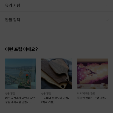
유의 사항
[신청 시 유의사항] · 구매 시 호스트 연락처를 카톡 혹은 문자로 보내드립니다. · 호스트 연락처로 진행 가능한 날짜 예약 바랍니다. · 예약 확정 시 호스트가 출석체크를 진행합니다. · 예약 시간에 맞추어 늦지 않게 도착해 주시기 바랍니다. · 4~5월에 한해서 월~일요일 수업진행 합니다
환불 정책
1. 결제 후 14일 이내 취소 시 : 전액 환불 (단, 결제 후 14일 이내라도 호스트와 프립 진행일 예약 확정 후 환불 불가) 2. 결제 후 14일 이후 취소 시 : 환불 불가 ※ 상품의 유효기간 만료 시 연장은 불가하며, 기간 내 호스트와 예약 확정 되지 않은 프립은 프립 에너지로 환불 됩니다. ※ 환불된 에너지의 유효기간은 지급일로부터 180일이며, 유효기간 종료 후 기간연장 및 환불이 불가합니다. ※ 배송상품의 경우 배송 준비 전 전액 환불 가능, 배송 준비 후 환불 불가 합니다. ※ 다회권의 경우, 1회라도 사용시 부분 환불이 불가하며, 기간 내 호스트와 예약 확정 되지 않은 프립은 프립 에너지로 환불 됩니다. [환불 신청 방법] 1. 해당 프립 결제한 계정으로 로그인 2. 마이프립 - 신청내역 or 결제내역
이런 프립 어때요?
성동/광진
성동/광진
마포/서대문/은평
예쁜 공간에서 나만의 작은
프리미엄 원목도마 만들기
특별한 캔버스 조명 만들기
정원 테라리움 만들기
(예약 가능)
(예약 가능)