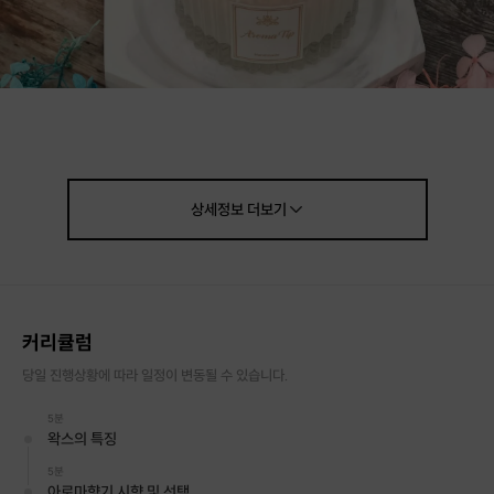
상세정보
더보기
메리고 용기에 소담하게 담기는 사이즈 입니다.
카네이션 소이캔들 90ml(지름67* 높이90 mm)
커리큘럼
당일 진행상황에 따라 일정이 변동될 수 있습니다.
5분
왁스의 특징
5분
아로마향기 시향 및 선택