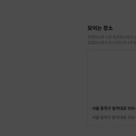
모이는 장소
진행장소와 다른 특정장소에서 모
집결장소에서 호스트와 만나게 
서울 동작구 동작대로 105
서울 동작구 동작대로 105