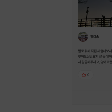
황다솜
말로 뭐해 직접 체험해보시
찾아오실걸요?! 잘 못 알
시 말씀해주시고, 영어표현
주시고, 영어 잘 못 해도 
분위기를 편안하게 만들어주세요. 
0
생샷에 운동도 되고... 제가 경험한 프로그램
중에 제일 유익하고 창의적이에요
계시다면 꼭 해보세요! 강추