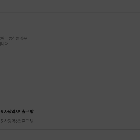
여 이동하는 경우

됩니다.
-5 사당역6번출구 밖
-5 사당역6번출구 밖