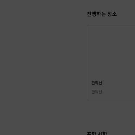
진행하는 장소
관악산
관악산
포함 사항