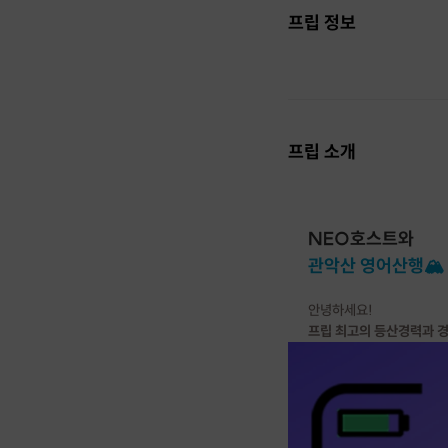
프립 정보
프립 소개
NEO호스트와
관악산 영어산행🏔
안녕하세요!
프립 최고의 등산경력과 경