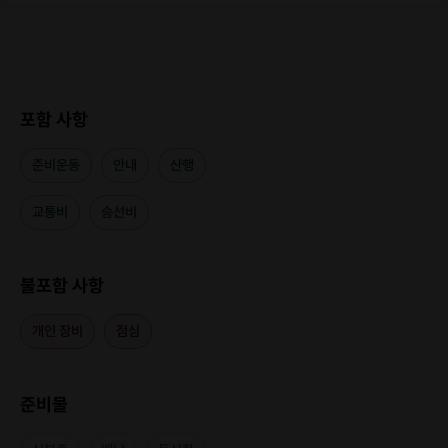
포함 사항
준비운동
안내
산행
교통비
승선비
불포함 사항
개인 장비
점심
준비물