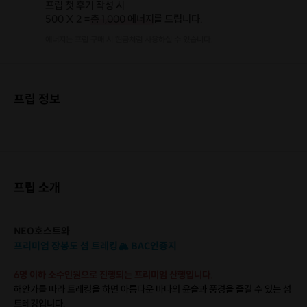
프립 첫 후기 작성 시
500 X 2 =
총 1,000 에너지
를 드립니다.
에너지는 프립 구매 시 현금처럼 사용하실 수 있습니다.
프립 정보
프립 소개
NEO호스트와
프리미엄 장봉도 섬 트레킹🏔 BAC인증지
6명 이하 소수인원으로 진행되는 프리미엄 산행입니다.
해안가를 따라 트레킹을 하면 아름다운 바다의 윤슬과 풍경을 즐길 수 있는 섬
트레킹입니다.