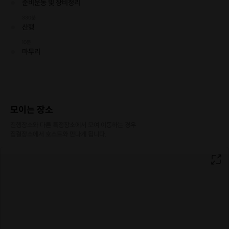
준비운동 및 장비정리
330분
산행
10분
마무리
모이는 장소
진행장소와 다른 특정장소에서 모여 이동하는 경우

집결장소에서 호스트와 만나게 됩니다.