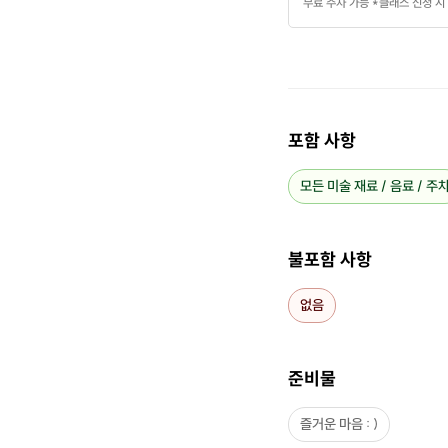
무료 주차 가능 *클래스 신청 시
포함 사항
모든 미술 재료 / 음료 / 주
불포함 사항
없음
준비물
즐거운 마음 : )