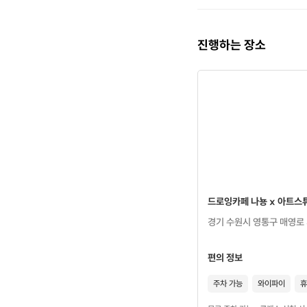
진행하는 장소
드로잉카페 나뇽 x 아트스
경기 수원시 영통구 매영로 
편의 정보
주차 가능
와이파이
휴