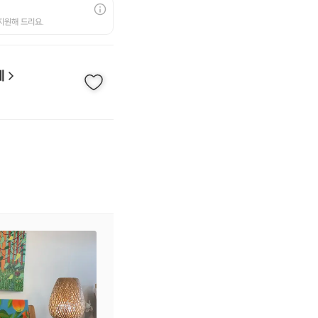
지원해 드리요.
에