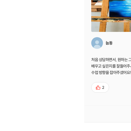
늠동
처음 상담하면서, 원하는 
배우고 싶은지를 잘들어주
수업 방향을 잡아주셨어요! 배우면서 미술 
보자 입장에서 알기 쉽게 
한 부분을 바로 캐치해서 
2
이 가르쳐주셔서 금방 늘 것 같네요
차도 편하고, 편하게 배울 
해요!