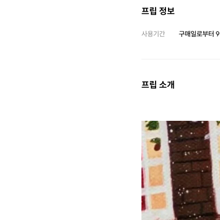
프립 정보
사용기간
구매일로부터
9
프립 소개