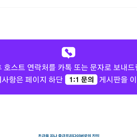
초급을 지나 중급프리다이버로의 진입