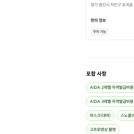
경기 용인시 처인구 포곡읍 
편의 정보
주차 가능
포함 사항
AIDA 2레벨 자격발급비용
AIDA 3레벨 자격발급비용
마스크(대여)
스노클(
고프로영상 촬영