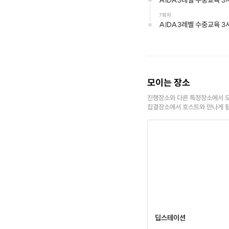
AIDA3레벨 수중교육 3
7회차
AIDA3레벨 수중교육 3
모이는 장소
진행장소와 다른 특정장소에서 모
집결장소에서 호스트와 만나게 
딥스테이션