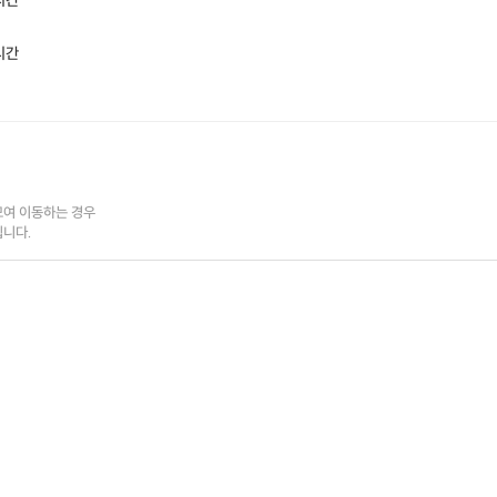
시간
물속에서 만나는 고요하고 몽환적인 세계...
프리다이빙에 입문한 우리는 이제 좀 더 깊은 자유로 떠나요.
시간
수심 15m를 지나 좀 더 고요한 세계로 날아가시죠.
여 이동하는 경우

됩니다.