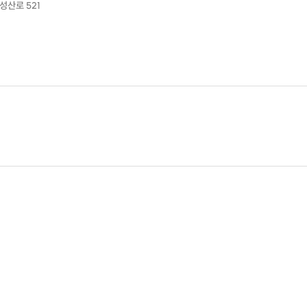
성산로 521
프리다이빙 2단계로 가볼까? 15미터쯤은 들어갈수 있어야지~
하시는분들 또는
다른 단체보다 조금 높은 기준으로 연습해볼까?
하시는분들 여기 보세요