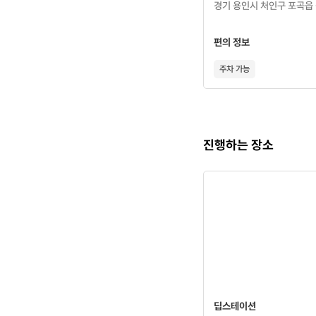
경기 용인시 처인구 포곡읍 
편의 정보
주차 가능
진행하는 장소
딥스테이션