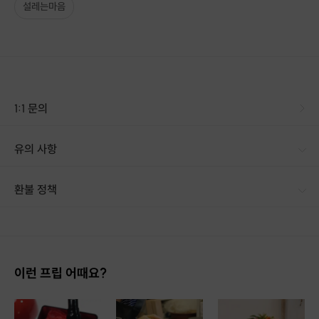
설레는마음
1:1 문의
유의 사항
[신청 시 유의사항] · 구매 시 호스트 연락처를 카톡 문자로 보내드립니다. · 호스트 연락처로 진행 가능한 날짜 예약 바랍니다. · 예약 확정 시 호스트가 출석체크를 진행합니다. · 예약 시간에 맞추어 늦지 않게 정시에 도착해 주시기 바랍니다. (예약제로 운영되어 너무 빨리 도착하실 경우 외부에서 기다릴 수 있어요) 브런치스튜디오에서 진행되는 [가죽공예:원데이클래스]는 일대일주문으로, 작성해주신 [예약신청서]에 따라 컬러가죽 재단, 피할공정, 로고, 각인 등 사전에 많은 준비를 하게 됩니다. 원데이클래스는 바느질위주로 진행되며 (소요시간:2시간) 환불 및 취소, 컬러교환은 어렵습니다 코로나로인해 소수로 진행되는 만큼 당일 취소는 다른분들을 위해 미리 말씀해주시면 협의하에 조정이 가능합니다.
환불 정책
1. 결제 후 14일 이내 취소 시 : 전액 환불 (단, 결제 후 14일 이내라도 호스트와 프립 진행일 예약 확정 후 환불 불가) 2. 결제 후 14일 이후 취소 시 : 환불 불가 ※ 상품의 유효기간 만료 시 연장은 불가하며, 기간 내 호스트와 예약 확정 되지 않은 프립은 프립 에너지로 환불 됩니다. ※ 환불된 에너지의 유효기간은 지급일로부터 180일이며, 유효기간 종료 후 기간연장 및 환불이 불가합니다. ※ 배송상품의 경우 배송 준비 전 전액 환불 가능, 배송 준비 후 환불 불가 합니다. ※ 다회권의 경우, 1회라도 사용시 부분 환불이 불가하며, 기간 내 호스트와 예약 확정 되지 않은 프립은 프립 에너지로 환불 됩니다. [환불 신청 방법] 1. 해당 프립 결제한 계정으로 로그인 2. 마이프립 - 신청내역 or 결제내역
이런 프립 어때요?