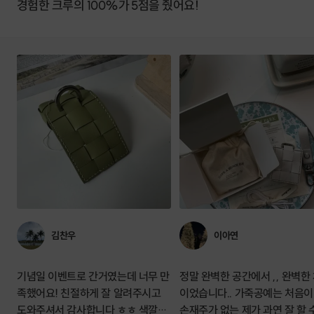
경험한 크루의 100%가 5점을 줬어요!
김찬우
이아연
기념일 이벤트로 간거였는데 너무 만
정말 완벽한 공간에서 ,, 완벽한
족했어요! 친절하게 잘 알려주시고
이었습니다.. 가죽공예는 처음
도와주셔서 감사합니다 ㅎㅎ 색깔도
손재주가 없는 제가 과연 잘 할 