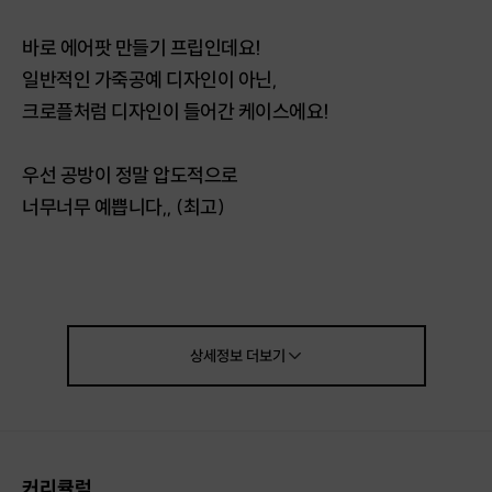
바로 에어팟 만들기 프립인데요!
일반적인 가죽공예 디자인이 아닌,
크로플처럼 디자인이 들어간 케이스에요!
우선 공방이 정말 압도적으로
너무너무 예쁩니다,, (최고)
바로 프립을 한번 소개해볼게요!
지금바로 #프립하자 #케이스만들러!
상세정보
더보기
크로플 케이스 미리보기
커리큘럼