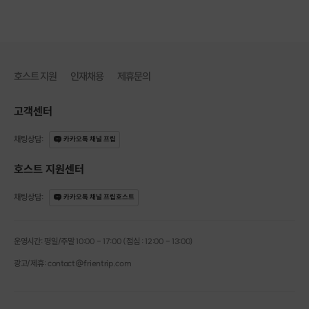
호스트 지원
인재채용
제휴문의
고객센터
채팅상담
:
카카오톡 채널 프립
호스트 지원센터
채팅상담
:
카카오톡 채널 프립호스트
운영시간: 평일/주말 10:00 - 17:00 (점심 : 12:00 - 13:00)
광고/제휴: contact@frientrip.com