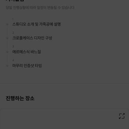
당일 진행상황에 따라 일정이 변동될 수 있습니다.
1
스튜디오 소개 및 가죽공예 설명
2
크로플케이스 디자인 구성
3
에르메스식 바느질
4
마무리 인증샷 타임
프립소개
진행하는 장소