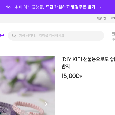
회원가입
로
피
[DIY KIT] 선물용으로도 
반지
15,000
원