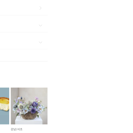
강남/서초