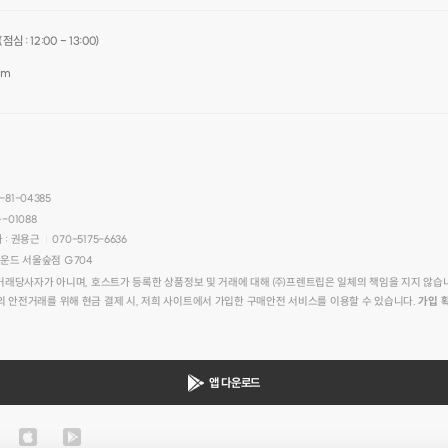
심 : 12:00 - 13:00)
om
-81-04385
-01088
 : 권용근
070-5175-6636
|
라운드 서울숲점 G704
당사자가 아니며, 호스트가 등록한 상품정보 및 거래에 대해 ㈜프렌트립은 일체의 책임을 지지 않습
님의 안전거래를 위해 현금 결제 시, 저희 사이트에서 가입한 구매안전 서비스를 이용할 수 있습니다.
가입 
앱 다운로드