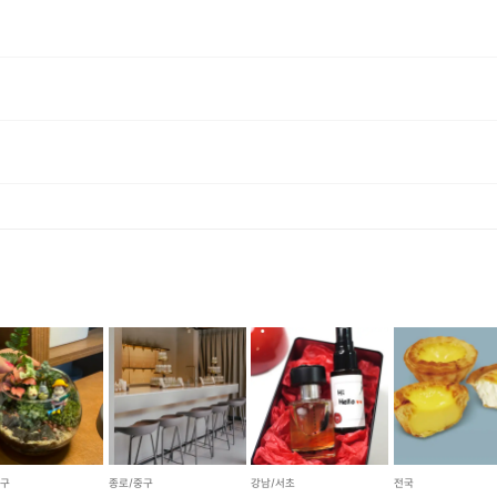
랍니다. - 구매자 단순 변심에 의한 환불은 불가합니다. - 표시/광고와 상이, 상품하자의 경우 상품 수령 후 7일 이내에 교환/반품이 가능합니다. - 배송 지연 등의 문의는 프립 상품 페이지 하단 [문의하기] 게시판을 이용해주시기 바랍니다. ※ 교환이 필요할 경우, 먼저 호스트와 연락하셔서 반품을 진행해주시기 바랍니다. [ 배송 ] - CJ대한통운으로 배송이 진행되며, 상황에 따라 1~3일 내 배송됩니다. - 구매 후, 3일 이내에 발송해드립니다. - 주문하신 상품 결제 확인 후, 배송해드립니다. 다만, 상품종류에 따라서 상품의 배송이 다소 지연 될 수 있습니다.
중구
종로/중구
강남/서초
전국