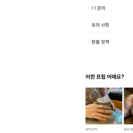
1:1 문의
유의 사항
[신청 시 유의사항] - 상품이 배송되면 이후, 신청 취소 및 환불이 불가합니다. - 반품 시 먼저 판매자와 연락하셔서 반품 사유, 택배사, 배송비, 반품지 주소 등을 협의하신 후 반품상품을 발송해 주시기 바
환불 정책
이런 프립 어때요?
동작/관악
종로/