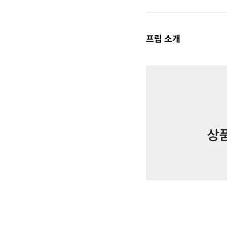
프립 소개