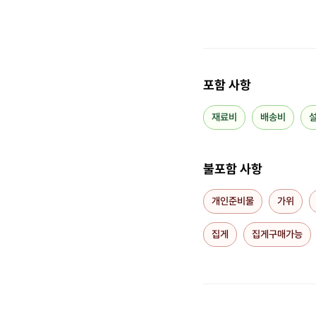
포함 사항
재료비
배송비
불포함 사항
개인준비물
가위
집게
집게구매가능