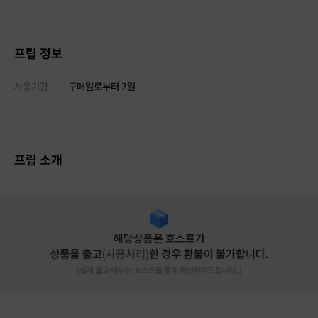
프립 정보
사용기간
구매일로부터
7
일
프립 소개