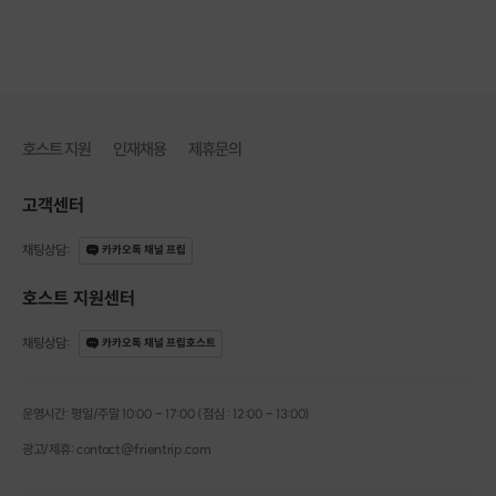
호스트 지원
인재채용
제휴문의
고객센터
채팅상담
:
카카오톡 채널 프립
호스트 지원센터
채팅상담
:
카카오톡 채널 프립호스트
운영시간: 평일/주말 10:00 - 17:00 (점심 : 12:00 - 13:00)
광고/제휴: contact@frientrip.com