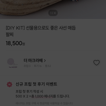
1
/
4
[DIY KIT] 선물용으로도 좋은 사선 매듭
팔찌
18,500
원
더 마크라메
프립
0
후기 16
찜
52
|
|
신규 프립 첫 후기 이벤트
프립 첫 후기 작성 시
500 X 2 =
총 1,000 에너지
를 드립니다.
에너지는 프립 구매 시 현금처럼 사용하실 수 있습니다.