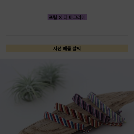
프립 X 더 마크라메
사선 매듭 팔찌