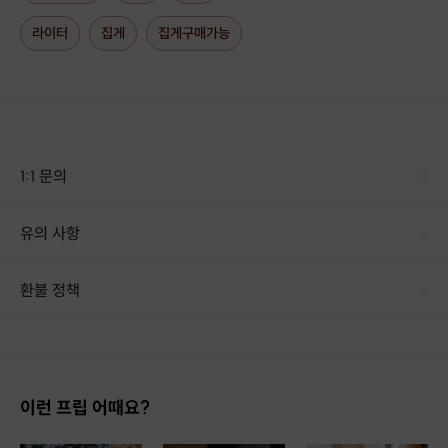
라이터
집게
집게구매가능
1:1 문의
유의 사항
[신청 시 유의사항] - 상품이 배송되면 이후, 신청 취소 및 환불이 불가합니다. - 반품 시 먼저 판매자와 연락하셔서 반품 사유, 택배사, 배송비, 반품지 주소 등을 협의하신 후 반품상품을 발송해 주시기 바랍니다. - 구매자 단순 변심에 의한 환불은 불가합니다. - 표시/광고와 상이, 상품하자의 경우 상품 수령 후 7일 이내에 교환/반품이 가능합니다. - 배송 지연 등의 문의는 프립 상품 페이지 하단 [문의하기] 게시판을 이용해주시기 바랍니다. ※ 교환이 필요할 경우, 먼저 호스트와 연락하셔서 반품을 진행해주시기 바랍니다. [ 배송 ] - CJ대한통운으로 배송이 진행되며, 상황에 따라 1~3일 내 배송됩니다. - 구매 후, 3일 이내에 발송해드립니다. - 주문하신 상품 결제 확인 후, 배송해드립니다. 다만, 상품종류에 따라서 상품의 배송이 다소 지연 될 수 있습니다.
환불 정책
이런 프립 어때요?