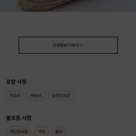
의미 있는 탄생석 팔찌를
직접 만들어 보아요!
지인 혹은 친구, 연인들을 위한
선물용으로도 좋답니다
상세정보
더보기
보다 쉽게 만들 수 있도록 설명 동영상도 함께 제공해드립니다 :)
포함 사항
재료비
배송비
설명동영상
불포함 사항
개인준비물
가위
줄자