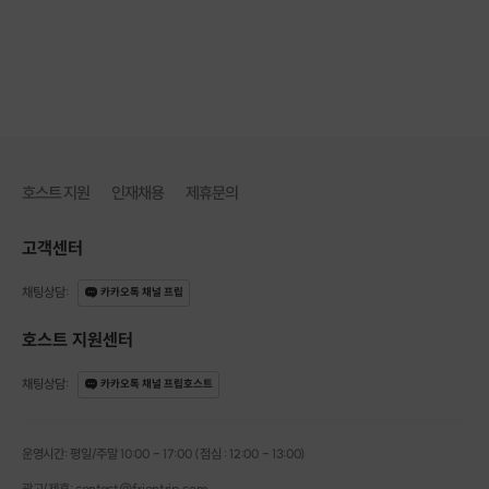
맞춤 디자인 웨이트와
스포츠마사지 테마공간
호스트 지원
인재채용
제휴문의
고객센터
채팅상담
:
카카오톡 채널 프립
호스트 지원센터
채팅상담
:
카카오톡 채널 프립호스트
운영시간: 평일/주말 10:00 - 17:00 (점심 : 12:00 - 13:00)
광고/제휴: contact@frientrip.com