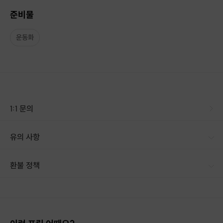
준비물
운동화
1:1 문의
유의 사항
환불 정책
1. 결제 후 14일 이내 취소 시 : 전액 환불 (단, 결제 후 14일 이내라도 호스트와 프립 진행일 예약 확정 후 환불 불가) 2. 결제 후 14일 이후 취소 시 : 환불 불가 ※ 상품의 유효기간 만료 시 연장은 불가하며, 기간 내 호스트와 예약 확정 되지 않은 프립은 프립 에너지로 환불 됩니다. ※ 환불된 에너지의 유효기간은 지급일로부터 180일이며, 유효기간 종료 후 기간연장 및 환불이 불가합니다. ※ 배송상품의 경우 배송 준비 전 전액 환불 가능, 배송 준비 후 환불 불가 합니다. ※ 다회권의 경우, 1회라도 사용시 부분 환불이 불가하며, 기간 내 호스트와 예약 확정 되지 않은 프립은 프립 에너지로 환불 됩니다. [환불 신청 방법] 1. 해당 프립 결제한 계정으로 로그인 2. 마이프립 - 신청내역 or 결제내역
심층 분석 후 테마방 이동