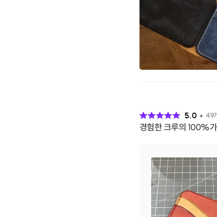
후
기
5.0
49
경험한 크루의 100%가