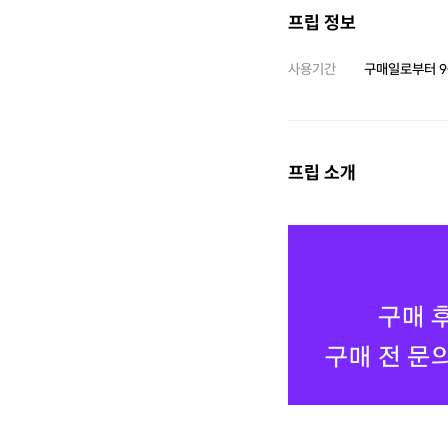
프립 정보
사용기간
구매일로부터
9
프립 소개