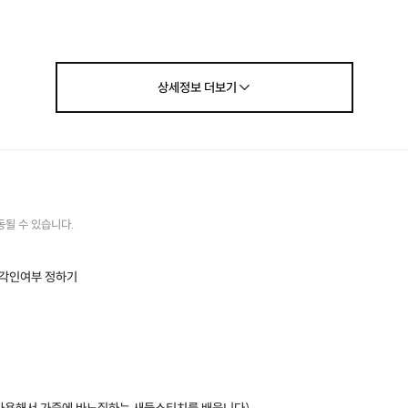
[사용하는 가죽]
이태리 베지터블 소가죽 푸에블로 내추럴,
코랄핑크, 코발토블루, 카키, 진밤, 네이비
상세정보
더보기
[사이즈]
약 10.5X7.5cm
[각인]
영문 대/소문자 숫자 구성 + 필기체/고딕체 중 선택 가능 (무료)
동될 수 있습니다.
- 다양한 컬러의 가죽, 장식, 실의 조합 / 이니셜 각인으로
세상에 하나 밖에 없는 카드지갑을 만들어 볼 수 있습니다.
, 각인여부 정하기
- 본 클래스는 가죽공예를 처음 하시는 분들을 위한 클래스로
간단한 가죽마감, 손바느질, 가죽으로부터 제품이 완성되는
일련의 과정을 체험해볼 수 있습니다.