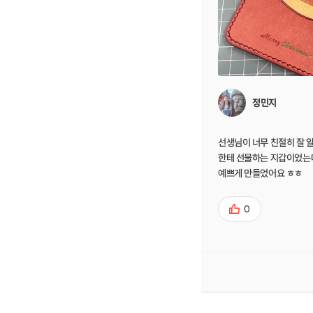
정민지
선생님이 너무 친절히 잘 
한테 선물하는 지갑이었는
예쁘게 만들었어요 ㅎㅎ
0