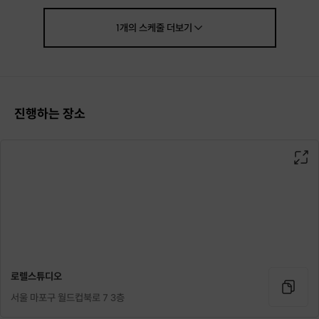
1
개의
스케줄
더보기
진행하는 장소
로렐스튜디오
서울 마포구 월드컵북로 7 3층