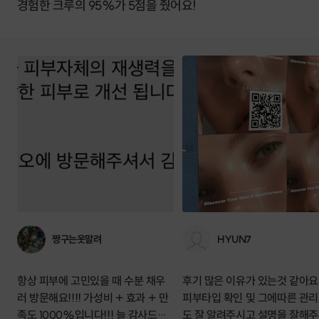
경험한 크루의 95%가 5점을 줬어요!
짱구는옷말려
HYUN7
항상 피부에 고민있을 때 수분 채우
후기 많은 이유가 있는것 같아요
러 방문해요!!!! 가성비 + 효과 + 만
피부타입 확인 및 그에따른 관
족도 1000%입니다!!! 늘 감사드랴
도 잘 알려주시고 설명을 잘해