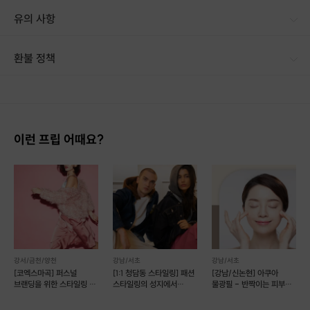
유의 사항
· 구매 시 호스트 연락처를 카톡 혹은 문자로 보내드립니다. · 구매 후 보내드린 네이버예약링크에서 진행 가능한 날짜 시간 직접 선택하여 예약 바랍니다. · 진행 담당 안내 - 퍼스널 피부 컨설팅은 로렐스튜디오 대표가 직접 진행합니다. - 시그니쳐 케어 프로그램은 교육받은 매니저가 진행합니다. - 기존 방문 고객님은 대표 직접 케어 예약이 가능합니다. (재방문 시 안내) · 예약 시간에 맞추어 늦지 않게 도착해 주시기 바랍니다. · 개인 피부상태에 따라 사용하는 제품 그리고 시술 내용에 변동이 있을 수 있습니다. · 메이크업은 지우지 않고 오셔도 됩니다. (자유) · 예약 변경 및 취소는 하루 전까지 가능하며, 당일 취소·변경은 노쇼로 처리되어 1회권 차감됩니다. (그 시간에 예약하고자 하는 분들과 호스트의 시간을 배려해 주세요.) · 프립 내 환불규정을 준수합니다.
환불 정책
1. 결제 후 14일 이내 취소 시 : 전액 환불 (단, 결제 후 14일 이내라도 호스트와 프립 진행일 예약 확정 후 환불 불가) 2. 결제 후 14일 이후 취소 시 : 환불 불가 ※ 상품의 유효기간 만료 시 연장은 불가하며, 기간 내 호스트와 예약 확정 되지 않은 프립은 프립 에너지로 환불 됩니다. ※ 환불된 에너지의 유효기간은 지급일로부터 180일이며, 유효기간 종료 후 기간연장 및 환불이 불가합니다. ※ 배송상품의 경우 배송 준비 전 전액 환불 가능, 배송 준비 후 환불 불가 합니다. ※ 다회권의 경우, 1회라도 사용시 부분 환불이 불가하며, 기간 내 호스트와 예약 확정 되지 않은 프립은 프립 에너지로 환불 됩니다. [환불 신청 방법] 1. 해당 프립 결제한 계정으로 로그인 2. 마이프립 - 신청내역 or 결제내역
이런 프립 어때요?
강서/금천/양천
강남/서초
강남/서초
[코엑스마곡] 퍼스널
[1:1 청담동 스타일링] 패션
[강남/신논현] 아쿠아
브랜딩을 위한 스타일링 by
스타일링의 성지에서
물광필 - 반짝이는 피부로!
퍼스널컬러진단
나다움을 표현하는 법
#플로라