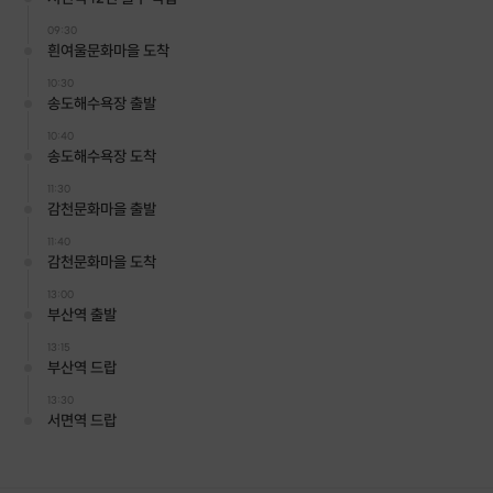
09:30
흰여울문화마을 도착
10:30
송도해수욕장 출발
10:40
송도해수욕장 도착
11:30
감천문화마을 출발
11:40
감천문화마을 도착
13:00
부산역 출발
13:15
부산역 드랍
13:30
서면역 드랍