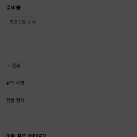
준비물
편한 신발 (선택)
1:1 문의
유의 사항
환불 정책
1. 결제 후 14일 이내 취소 시 : 전액 환불 (단, 결제 후 14일 이내라도 호스트와 프립 진행일 예약 확정 후 환불 불가) 2. 결제 후 14일 이후 취소 시 : 환불 불가 ※ 상품의 유효기간 만료 시 연장은 불가하며, 기간 내 호스트와 예약 확정 되지 않은 프립은 프립 에너지로 환불 됩니다. ※ 환불된 에너지의 유효기간은 지급일로부터 180일이며, 유효기간 종료 후 기간연장 및 환불이 불가합니다. ※ 배송상품의 경우 배송 준비 전 전액 환불 가능, 배송 준비 후 환불 불가 합니다. ※ 다회권의 경우, 1회라도 사용시 부분 환불이 불가하며, 기간 내 호스트와 예약 확정 되지 않은 프립은 프립 에너지로 환불 됩니다. [환불 신청 방법] 1. 해당 프립 결제한 계정으로 로그인 2. 마이프립 - 신청내역 or 결제내역
이런 프립 어때요?