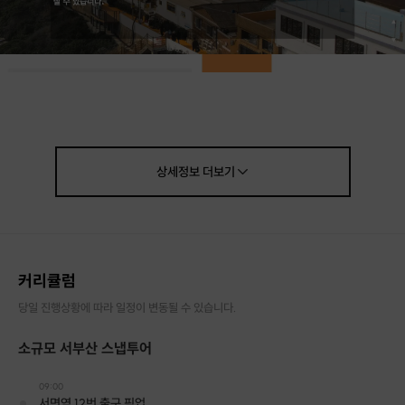
상세정보
더보기
커리큘럼
당일 진행상황에 따라 일정이 변동될 수 있습니다.
소규모 서부산 스냅투어
09:00
서면역 12번 출구 픽업