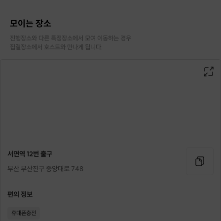
모이는 장소
진행장소와 다른 특정장소에서 모여 이동하는 경우

집결장소에서 호스트와 만나게 됩니다.
서면역 12번 출구
부산 부산진구 중앙대로 748
편의 정보
휴대폰충전