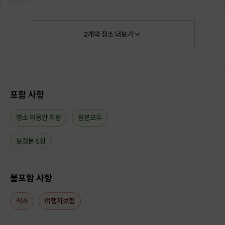
[신청 시 유의사항]
· 구매 시 호스트 연락처를 카톡 혹은 문자로 보내드립니다.
2
개의
장소
더보기
· 호스트 연락처로 진행 가능한 날짜 예약 바랍니다.
· 예약 확정 시 호스트가 출석체크를 진행합니다.
· 예약 시간에 맞추어 늦지 않게 도착해 주시기 바랍니다.
[클래스 안내]
포함 사항
· 진행 가능 시간 : 상시 예약 가능
· 문의 : [문의하기] 게시판
※ 정확한 일정 협의는 [문의하기] 게시판 또는 구매 후 카톡 혹은 문자로 발송
명소 이동간 차량
원본모두
되는 호스트 연락처로 문의해주세요.
보정본 5장
불포함 사항
식사
여행자보험