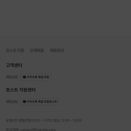
호스트 지원
인재채용
제휴문의
고객센터
채팅상담
:
카카오톡 채널 프립
호스트 지원센터
채팅상담
:
카카오톡 채널 프립호스트
운영시간: 평일/주말 10:00 - 17:00 (점심 : 12:00 - 13:00)
광고/제휴: contact@frientrip.com