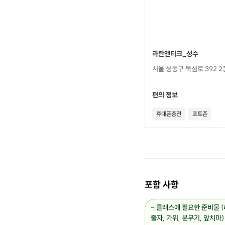
라탄앤티크_성수
서울 성동구 뚝섬로 392 2
편의 정보
휴대폰충전
포토존
포함 사항
- 클래스에 필요한 준비물 (
줄자, 가위, 분무기, 앞치마