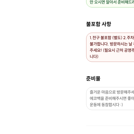
만 오시면 알아서 준비해드려
불포함 사항
1.전구 불포함 (별도) 2.주
불가합니다. 방문하시는 날
주세요! (필요시 근처 공영
니다)
준비물
즐거운 마음으로 방문해주세
에코백을 준비해주시면 좋아
운동에 동참합시다 :)