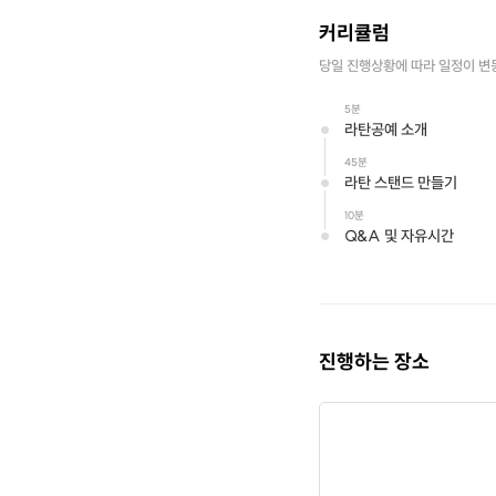
커리큘럼
당일 진행상황에 따라 일정이 변
5분
라탄공예 소개
45분
라탄 스탠드 만들기
10분
Q&A 및 자유시간
진행하는 장소