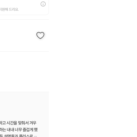
지원해 드리요.
하고 시간을 맞춰서 겨우
하는 내내 너무 즐겁게 했