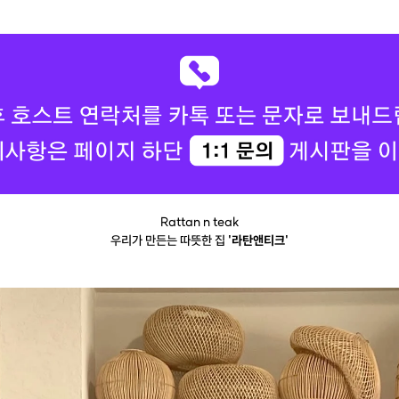
Rattan n teak
우리가 만든는 따뜻한 집
'라탄앤티크'