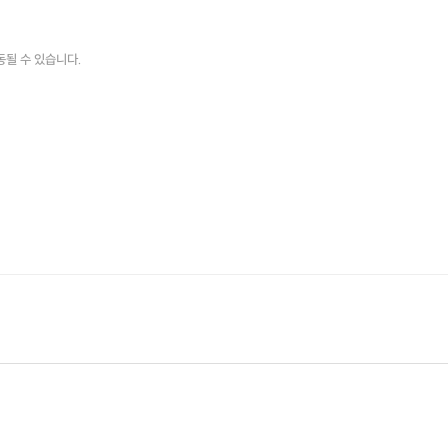
동될 수 있습니다.
도심 속 발리 '라탄앤티크'는
지하철 2호선 성수역
3번 출구
카페거리 인근
에 위치한 라탄공방 입니다.
힐링은 기본,
발리 감성 인테리어 소품들을
내 손으로 직접 만들 수 있답니다 !