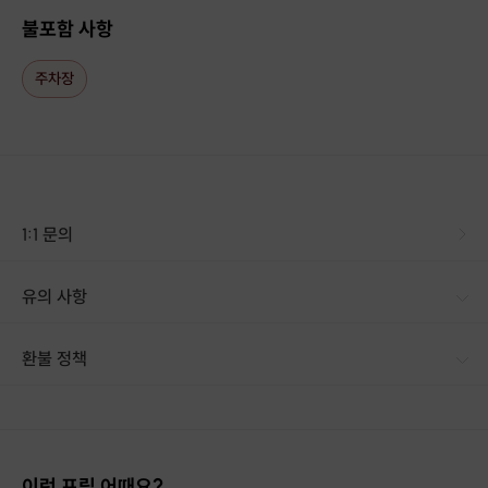
준비되어 있는 케이크시트를 고릅니다.
불포함 사항
주차장
1:1 문의
유의 사항
[신청 시 유의사항] · 구매 시 호스트 연락처를 카톡 혹은 문자로 보내드립니다. · 호스트 연락처로 진행 가능한 날짜 예약 바랍니다. · 예약 확정 시 환불이 불가합니다. · 예약 시간에 맞추어 늦지 않게 도착해 주시기 바랍니다. · 1인당 체험권 1개씩 구입해주세요. · 당일 예약은 가능하지만, 당일 예약취소는 어렵습니다. · 날짜나 시간 변경을 원하시면 2일 전에 연락주세요.
환불 정책
1. 결제 후 14일 이내 취소 시 : 전액 환불 (단, 결제 후 14일 이내라도 호스트와 프립 진행일 예약 확정 후 환불 불가) 2. 결제 후 14일 이후 취소 시 : 환불 불가 ※ 상품의 유효기간 만료 시 연장은 불가하며, 기간 내 호스트와 예약 확정 되지 않은 프립은 프립 에너지로 환불 됩니다. ※ 환불된 에너지의 유효기간은 지급일로부터 180일이며, 유효기간 종료 후 기간연장 및 환불이 불가합니다. ※ 배송상품의 경우 배송 준비 전 전액 환불 가능, 배송 준비 후 환불 불가 합니다. ※ 다회권의 경우, 1회라도 사용시 부분 환불이 불가하며, 기간 내 호스트와 예약 확정 되지 않은 프립은 프립 에너지로 환불 됩니다. [환불 신청 방법] 1. 해당 프립 결제한 계정으로 로그인 2. 마이프립 - 신청내역 or 결제내역
이런 프립 어때요?