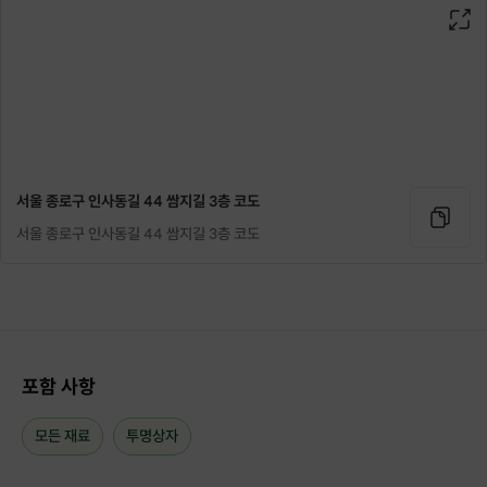
서울 종로구 인사동길 44 쌈지길 3층 코도
서울 종로구 인사동길 44 쌈지길 3층 코도
모든 준비는 되어있으니,
케이크 만들어 볼 즐거운 마음만 준비해주세요!
포함 사항
모든 재료
투명상자
1️⃣