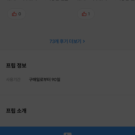
츠들을 마음껏 쓸 수 있어서 좋았어
츠들을 마음껏 쓸 수 있어서 좋
요. 이것저것 올려보면서 디자인해보
요. 이것저것 올려보면서 디자
0
1
고 충분히 고민할 수 있는 시간도 있
고 충분히 고민할 수 있는 시간도
어서 좋았습니다. 3. 완성한 작품들
어서 좋았습니다. 3. 완성한 작
을 예쁘게 찍을 수 있는 포토존이 있
을 예쁘게 찍을 수 있는 포토존이
73
개 후기 더보기
어요. 포토존에서 사진 찍고 나면 투
어요. 포토존에서 사진 찍고 나면
명박스와 봉투에 예쁘게 담아주십니
명박스와 봉투에 예쁘게 담아주
다. 주변 둘러볼거면 잠시 맡아주신
다. 주변 둘러볼거면 잠시 맡아
다고도 해주셨어요. 인사동 쌈지길
다고도 해주셨어요. 인사동 쌈지길
프립 정보
가실 분들은 데이트코스로 강추합니
가실 분들은 데이트코스로 강추
다!!
다!!
사용기간
구매일로부터
90
일
프립 소개