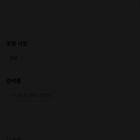
포함 사항
없음
준비물
나도 할 수 있다는 자신감
1:1 문의