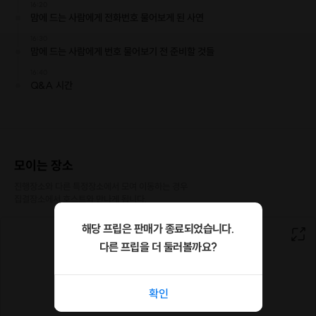
16:20
맘에 드는 사람에게 전화번호 물어보게 된 사연
16:30
맘에 드는 사람에게 번호 물어보기 전 준비할 것들
크몽에서 별난언니의 비밀상담소를 운영하고 있는 별난언니입니다.
16:40
Q&A 시간
사람들의 고민을 듣는 일을 하다보니 자연스럽게 용기 있게 물어보는 방법을
이야기하는 모임을 열게 되었어요!
제가 첫눈에 반한 사람에게 번호를 물어보기 시작한 시기는 23살이예요.
23살, 남자친구와 남자친구를 소개해 준 친구와 사이가 틀어졌는데 소개팅을
부탁할 친구가 없더라구요.
그래서 그때부터 사람을 사귀기 위해 모임을 찾아다녔고, 마음에 드는 이성을
모이는 장소
발견하면 번호를 물어보기 시작했죠.
진행장소와 다른 특정장소에서 모여 이동하는 경우

집결장소에서 호스트와 만나게 됩니다.
번호를 물어보는 여자로 살면서 달라진 점은 소개팅, 미팅에만 의존하지 않게
된 거예요.
해당 프립은 판매가 종료되었습니다.
첫눈에 반한 사람에게 번호를 물어보는 것을 반복하는 행위를 통해 내가 원하
다른 프립을 더 둘러볼까요?
는 사람을 간택할 수 있는 힘이 길러졌죠 :)
여러분들, 운명적인 상대를 나타날때까지 기다리시나요?
확인
이제는 운명적인 상대가 눈앞에 나타날때까지 기다리기보다 운명적인 상대를
만나기 위해 준비하고 행동할 때입니다.