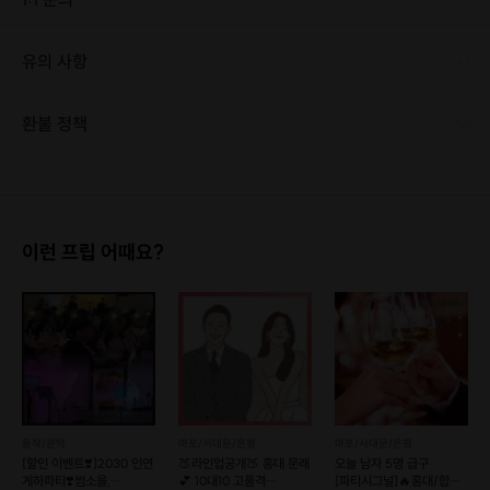
유의 사항
· 나는 안될거야 라고 생각하는 부정적인 마음 · 행패, 진상질 등은 아웃됩니다. · 회의적인 태도 · 최소 인원 미달로 인한 취소 시 프립 마감 시간 24시간 전에 안내를 드리며 참가비는 전액 환불해 드립니다.
환불 정책
1. 결제 후 1시간 이내에는 무료 취소가 가능합니다. (단, 신청마감 이후 취소 시, 프립 진행 당일 결제 후 취소 시 취소 및 환불 불가) 2. 결제 후 1시간이 초과한 경우, 아래의 환불규정에 따라 취소수수료가 부과됩니다. - 신청마감 2일 이전 취소시 : 전액 환불 - 신청마감 1일 ~ 신청마감 이전 취소시 : 상품 금액의 50% 취소 수수료 배상 후 환불 - 신청마감 이후 취소시, 또는 당일 불참 : 환불 불가 ※ 다회권의 경우, 1회라도 사용시 부분 환불이 불가하며, 기간 내 호스트와 예약 확정 되지 않은 프립은 프립 에너지로 환불 됩니다. ※ 여행사 상품의 경우 상품 상세 페이지의 여행사 환불 규정이 우선 적용 됩니다. ※ 여행사 상품, 숙박, 이벤트 상품 등 객실, 버스 등 사전 예약 확정이 필요한 프립은 예약 확정 이후 신청마감일 이전이라도 취소 및 환불 불가합니다. ※ 취소 수수료는 신청 마감일을 기준으로 산정됩니다. ※ 신청 마감일은 무엇인가요? 호스트님들이 장소 대관, 강습, 재료 구비 등 프립 진행을 준비하기 위해, 프립 진행일보다 일찍 신청을 마감합니다. 환불은 진행일이 아닌 신청 마감일 기준으로 이루어집니다. 프립마다 신청 마감일이 다르니, 꼭 날짜와 시간을 확인 후 결제해주세요! : ) ※신청 마감일 기준 환불 규정 예시 - 프립 진행일 : 10월 27일 - 신청 마감일 : 10월 26일 10월 25일에 취소 할 경우, 신청마감일 1일 전에 해당하며 50%의 수수료가 발생합니다. [환불 신청 방법] 1. 해당 프립 결제한 계정으로 로그인 2. 마이프립 - 신청내역 or 결제내역 3. 취소를 원하는 프립 상세 정보 버튼 - 취소 ※ 결제 수단에 따라 예금주, 은행명, 계좌번호 입력
이런 프립 어때요?
동작/관악
마포/서대문/은평
마포/서대문/은평
[할인 이벤트❣️]2030 인연
🍑라인업공개🍑 홍대 문래
오늘 남자 5명 급구
게하파티❣️썸소울,
💕 10대10 고품격
[파티시그널]🔥홍대/합정