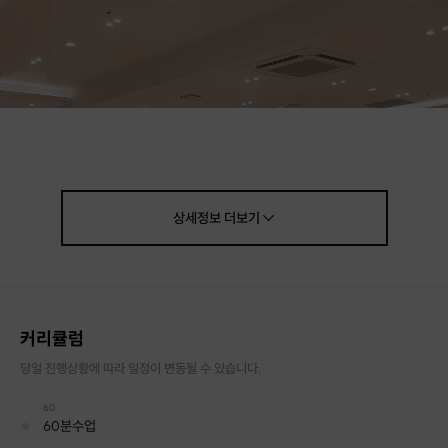
상세정보
더보기
< 취미성인발레 : 프라이빗 발레 개인레슨 class >
커리큘럼
마음을 차분하게 하는 음악과 함께
당일 진행상황에 따라 일정이 변동될 수 있습니다.
발레 동작을 배우면서 스트레스를 풀고
60
거북목, 일자목, 척추 측만증도 예방 가능합니다!
60분수업