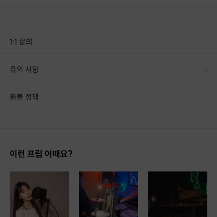
✔
단기간 실력향상과
눈에 띄는 체형변화가 필요하신 분들,
1:1 문의
스웨이댄스 프라이빗 발레 개인레슨 추천드립니다 :)
유의 사항
[신청 시 유의사항] · 구매 시 호스트 연락처를 카톡 혹은 문자로 보내드립니다. · 호스트 연락처로 진행 가능한 날짜 예약 바랍니다. · 예약 확정 시 환불이 불가합니다. · 예약 시간에 맞추어 늦지 않게 도착해 주시기 바랍니다. · 일정 조율 후 예약되는 예약제 이기 때문에 당일 취소는 불가 합니다 :) * 주차는 건물 바로 옆 일일향 중국집에서 발렛파킹이 가능합니다 (건물지하 주차 불가) -2시간 3천원
환불 정책
1. 결제 후 14일 이내 취소 시 : 전액 환불 (단, 결제 후 14일 이내라도 호스트와 프립 진행일 예약 확정 후 환불 불가) 2. 결제 후 14일 이후 취소 시 : 환불 불가 ※ 상품의 유효기간 만료 시 연장은 불가하며, 기간 내 호스트와 예약 확정 되지 않은 프립은 프립 에너지로 환불 됩니다. ※ 환불된 에너지의 유효기간은 지급일로부터 180일이며, 유효기간 종료 후 기간연장 및 환불이 불가합니다. ※ 배송상품의 경우 배송 준비 전 전액 환불 가능, 배송 준비 후 환불 불가 합니다. ※ 다회권의 경우, 1회라도 사용시 부분 환불이 불가하며, 기간 내 호스트와 예약 확정 되지 않은 프립은 프립 에너지로 환불 됩니다. [환불 신청 방법] 1. 해당 프립 결제한 계정으로 로그인 2. 마이프립 - 신청내역 or 결제내역
이런 프립 어때요?