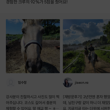
경험한 크루의 92%가 5점을 줬어요!
임수정
jiseon.ra
강사분이 친절하시고 사진도 많이 찍
[재방문후기] 2년전엔 혼자 했
어주십니다. 코스도 길어서 충분히
데, 남친구랑 같이 하니 더 재밌
체험할 수 있어요. 말 애교 짱 ~ ㅎㅎ
요. 지글지글 타는 더위에 시원한