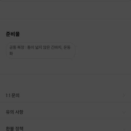
[ 숲길 승마트레킹 + 실내 교육 + 인생샷 ] 1인 100,000원
운영시간 - 연중 화~일 오후 2시, 오후4시(45분 ~ 90분 소요)
모든금액은 2인 이용시 적용되는 금액이며 1인 진행시 2만원 추가
준비물
(운영상 어려움이 있는점 널리 양해바라오며,
더욱 많은 혜택이 돌아갈 수 있도록 노력하는 옷귀마테마타운이 되겠습니다.)
공통 복장 : 통이 넓지 않은 긴바지, 운동
화
운영일정
⚠️ 매주 월요일 휴장
참가인원
회당 8인까지
1:1 문의
유의 사항
※ 진행희망 날짜 구매시 옵션 기입 필수
[신청 시 유의사항] * 옵션1 8세 이하 어린이는 체험 불가합니다 * 옵션2 10세 미만 어린이는 체험 불가합니다 · 구매시 호스트 연락처를 카톡 혹은 문자로 보내드립니다. · 호스트 연락처로 진행 가능한 날짜 예약 바랍니다. · 예약 확정 시 환불이 불가합니다. · 예약 시간에 맞추어 늦지 않게 도착해주시기 바랍니다.
환불 정책
[ 이용할 날짜로부터
최소 2일전
구매]