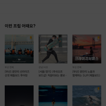
1. 결제 후 14일 이내 취소 시 : 전액 환불 (단, 결제 후 14일 이내라도 호스트와 프립 진행일 예약 확정 후 환불 불가) 2. 결제 후 14일 이후 취소 시 : 환불 불가 ※ 상품의 유효기간 만료 시 연장은 불가하며, 기간 내 호스트와 예약 확정 되지 않은 프립은 프립 에너지로 환불 됩니다. ※ 환불된 에너지의 유효기간은 지급일로부터 180일이며, 유효기간 종료 후 기간연장 및 환불이 불가합니다. ※ 배송상품의 경우 배송 준비 전 전액 환불 가능, 배송 준비 후 환불 불가 합니다. ※ 다회권의 경우, 1회라도 사용시 부분 환불이 불가하며, 기간 내 호스트와 예약 확정 되지 않은 프립은 프립 에너지로 환불 됩니다. [환불 신청 방법] 1. 해당 프립 결제한 계정으로 로그인 2. 마이프립 - 신청내역 or 결제내역
문의는 1:1 게시판
구매 후 승마장과 반드시
064-764-9771
유선예약 후 이용가능
(유선문의 가능시간 : 09:00~17:00/ 화~일)
이런 프립 어때요?
부산 전체
강남/서초
부산 전체
[부산] 광안리 선라이즈
[서울/경기] (푸쉬오프
[부산] 광안리 노을과
선셋 패들보드 투어링
보드샵) 처음타보는 롱보드
함께하는 SUP(패들보드)
즐겁고 안전하게 !!