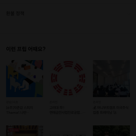
· 최소 인원 미달로 인한 취소 시 프립 마감 시간 24시간 전에 안내를 드리며 참가비는 전액 환불해 드립니다.
환불 정책
1. 결제 후 1시간 이내에는 무료 취소가 가능합니다. (단, 신청마감 이후 취소 시, 프립 진행 당일 결제 후 취소 시 취소 및 환불 불가) 2. 결제 후 1시간이 초과한 경우, 아래의 환불규정에 따라 취소수수료가 부과됩니다. - 신청마감 2일 이전 취소시 : 전액 환불 - 신청마감 1일 ~ 신청마감 이전 취소시 : 상품 금액의 50% 취소 수수료 배상 후 환불 - 신청마감 이후 취소시, 또는 당일 불참 : 환불 불가 ※ 다회권의 경우, 1회라도 사용시 부분 환불이 불가하며, 기간 내 호스트와 예약 확정 되지 않은 프립은 프립 에너지로 환불 됩니다. ※ 여행사 상품의 경우 상품 상세 페이지의 여행사 환불 규정이 우선 적용 됩니다. ※ 여행사 상품, 숙박, 이벤트 상품 등 객실, 버스 등 사전 예약 확정이 필요한 프립은 예약 확정 이후 신청마감일 이전이라도 취소 및 환불 불가합니다. ※ 취소 수수료는 신청 마감일을 기준으로 산정됩니다. ※ 신청 마감일은 무엇인가요? 호스트님들이 장소 대관, 강습, 재료 구비 등 프립 진행을 준비하기 위해, 프립 진행일보다 일찍 신청을 마감합니다. 환불은 진행일이 아닌 신청 마감일 기준으로 이루어집니다. 프립마다 신청 마감일이 다르니, 꼭 날짜와 시간을 확인 후 결제해주세요! : ) ※신청 마감일 기준 환불 규정 예시 - 프립 진행일 : 10월 27일 - 신청 마감일 : 10월 26일 10월 25일에 취소 할 경우, 신청마감일 1일 전에 해당하며 50%의 수수료가 발생합니다. [환불 신청 방법] 1. 해당 프립 결제한 계정으로 로그인 2. 마이프립 - 신청내역 or 결제내역 3. 취소를 원하는 프립 상세 정보 버튼 - 취소 ※ 결제 수단에 따라 예금주, 은행명, 계좌번호 입력
이런 프립 어때요?
강남/서초
온라인
온라인
[6주]자존감 스피치
고려대 卒!
💰 머니부트캠프 미국주식
Theme1.나만
연애금전사업진로궁합...
집중 트레이닝 🚀
떨리나요..? #
명쾌하게 풀이해 드립니다.
떨림완전정복