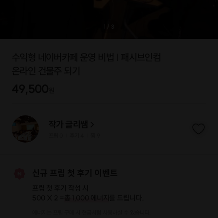
1
/
3
수익형 네이버카페 운영 비법 | 패시브인컴
온라인 건물주 되기
49,500
원
작가 글리쌤
프립
0
후기 4
찜
9
|
|
신규 프립 첫 후기 이벤트
프립 첫 후기 작성 시
500 X 2 =
총 1,000 에너지
를 드립니다.
에너지는 프립 구매 시 현금처럼 사용하실 수 있습니다.