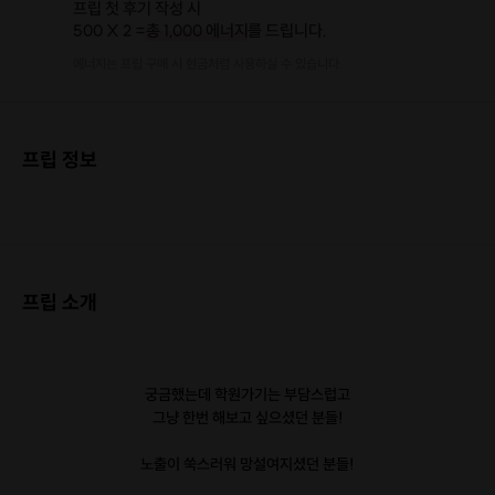
프립 첫 후기 작성 시
500 X 2 =
총 1,000 에너지
를 드립니다.
에너지는 프립 구매 시 현금처럼 사용하실 수 있습니다.
프립 정보
프립 소개
궁금했는데 학원가기는 부담스럽고
그냥 한번 해보고 싶으셨던 분들!
노출이 쑥스러워 망설여지셨던 분들!