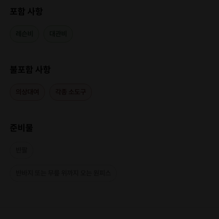
포함 사항
레슨비
대관비
불포함 사항
의상대여
각종 소도구
준비물
반팔
반바지 또는 무릎 위까지 오는 원피스