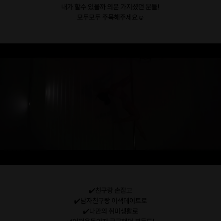
내가 할수 있을까 의문 가지셨던 분들!
모두모두 주목해주세요☺️
✔️친구랑 손잡고
✔️남자친구랑 이색데이트로
✔️나만의 취미생활로