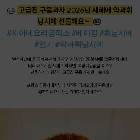
🎂
고급진 구움과자 2026년 새해에 약과휘
낭시에 선물해요~
🎂
#지아네요리공작소 #베이킹 #휘낭시에
#인기 #약과휘낭시에
별거아닌대 집에서 혼자하면 자꾸 망친다는
[휘낭시에] 만들기입니다.
버터 태우기만 제대로 하시면 폭망이유없음!이죠?
선물하기에 굉장히
고급진 구음과자
만나보세요
프랑스 금융가에서부터 시작된 금괴모양의 구움과자
부자되세요~ 라는 의미가 있다네요^^