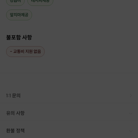
강습비
레시피제공
앞치마제공
불포함 사항
- 교통비 지원 없음
1:1 문의
유의 사항
환불 정책
1. 결제 후 14일 이내 취소 시 : 전액 환불 (단, 결제 후 14일 이내라도 호스트와 프립 진행일 예약 확정 후 환불 불가) 2. 결제 후 14일 이후 취소 시 : 환불 불가 ※ 상품의 유효기간 만료 시 연장은 불가하며, 기간 내 호스트와 예약 확정 되지 않은 프립은 프립 에너지로 환불 됩니다. ※ 환불된 에너지의 유효기간은 지급일로부터 180일이며, 유효기간 종료 후 기간연장 및 환불이 불가합니다. ※ 배송상품의 경우 배송 준비 전 전액 환불 가능, 배송 준비 후 환불 불가 합니다. ※ 다회권의 경우, 1회라도 사용시 부분 환불이 불가하며, 기간 내 호스트와 예약 확정 되지 않은 프립은 프립 에너지로 환불 됩니다. [환불 신청 방법] 1. 해당 프립 결제한 계정으로 로그인 2. 마이프립 - 신청내역 or 결제내역