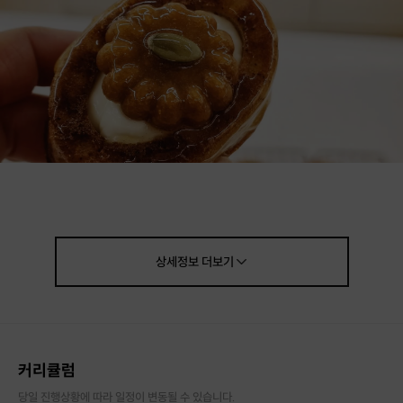
상세정보
더보기
2026년 새해 좋은 자리에 구움과자 선
커리큘럼
물 어떠세요?
당일 진행상황에 따라 일정이 변동될 수 있습니다.