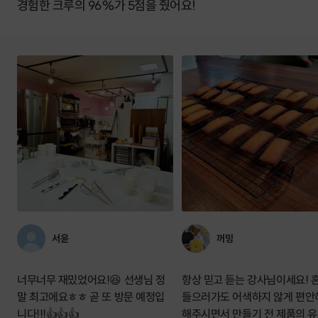
경험한 크루의 96%가 5점을 줬어요!
서윤
꺼밍
너무너무 재밌었어요!😆 선생님 정
항상 믿고 듣는 강사님이세요! 
말 최고에요ㅎㅎ 곧 또 방문 예정입
들으러가도 어색하지 않게 편안
니다!!!👍👍👍
해주시면서 만들기 전 제품의 