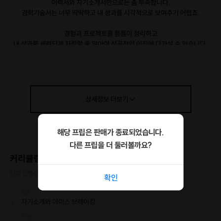
이력서와 자기소개서만으로는 좀 부족합니다.
경력기술서는 너무 딱딱하고 내 성과를 시각적으로 보여주기 어렵죠.
경험과 프로젝트를 틈틈이 정리하고
내 성과를 세련되게 자랑할 줄 알아야 성공적인 이직에 다가설 수 있습니다.
저도 포트폴리오를 제작해 온 덕분에 첫 직장보다 거의 3배에 달하는 연봉을
받으며 일하고 있습니다.
이력서를 대체할 수 있는 포트폴리오의 기-승-전-결 부터
성과를 시각적으로 표현하는 저만의 경험을 공유할게요.
상세정보
더보기
해당 프립은 판매가 종료되었습니다.
다른 프립을 더 둘러볼까요?
커리큘럼
당일 진행상황에 따라 일정이 변동될 수 있습니다.
확인
10분
자기소개와 아이스 브레이킹
20분