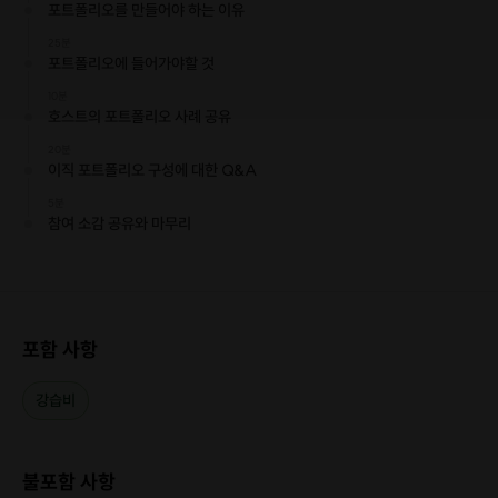
포트폴리오를 만들어야 하는 이유
25분
포트폴리오에 들어가야할 것
10분
호스트의 포트폴리오 사례 공유
20분
이직 포트폴리오 구성에 대한 Q&A
5분
참여 소감 공유와 마무리
포함 사항
강습비
불포함 사항