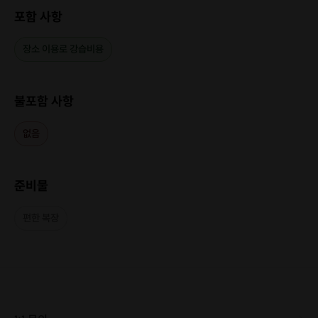
포함 사항
장소 이용로 강습비용
불포함 사항
없음
준비물
편한 복장