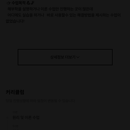
☞
수업목적 💪🦵
해부학을 설명하거나 이론 수업만 진행하는 곳이 많은데
어디에도 실습을 하거나
바로 사용할수 있는 해결방법을 제시하는 수업이
없었습니다!
제 수업은 초보자나 중급자나 상관없이 실습을 통해 바로 원리를 이해해서 습
득하도록
만들어 드리고 싶어서 진행을 하게 되었습니다
상세정보
더보기
☞
수강해 보신 분들의 의견 🙆‍♀️🙆‍♂️
현재 5~6년차 요가 강사님들도 수업을 듣고 근육뭉침으로 인해 안되는 동작
이
다음날 바로 수행이 가능 하게 되는 경우도 있었습니다
회원티칭시에도 어떤 동작이 안되는 원리를 알고 수업이 다른 방향으로 진행
커리큘럼
되어
동작 수행을 가능하도록 만들어 졌다고 합니다
당일 진행상황에 따라 일정이 변동될 수 있습니다.
일반 분들은 전문적인 지식 없이도 근육을 말랑말랑하게 만들어져 통증이 많
10분
원리 및 이론 수업
이
줄었다고 합니다
50분