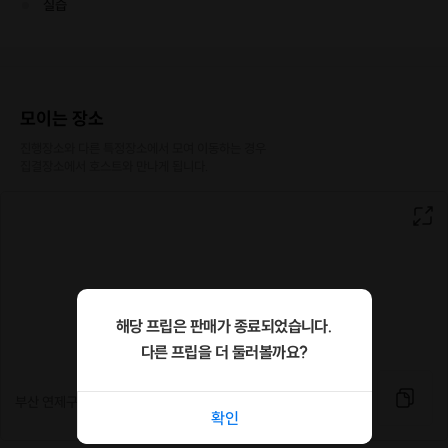
실습
모이는 장소
진행장소와 다른 특정장소에서 모여 이동하는 경우

집결장소에서 호스트와 만나게 됩니다.
해당 프립은 판매가 종료되었습니다.
다른 프립을 더 둘러볼까요?
부산 연제구 연안로 25 대영 스포렉스
확인