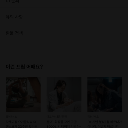
1:1 문의
유의 사항
도착 시간 엄수! [신청 시 유의사항] · 최소 인원 미달로 인한 취소 시 프립 마감 시간 24시간 전에 안내를 드리며 참가비는 전액 환불해 드립니다.
환불 정책
1. 결제 후 1시간 이내에는 무료 취소가 가능합니다. (단, 신청마감 이후 취소 시, 프립 진행 당일 결제 후 취소 시 취소 및 환불 불가) 2. 결제 후 1시간이 초과한 경우, 아래의 환불규정에 따라 취소수수료가 부과됩니다. - 신청마감 2일 이전 취소시 : 전액 환불 - 신청마감 1일 ~ 신청마감 이전 취소시 : 상품 금액의 50% 취소 수수료 배상 후 환불 - 신청마감 이후 취소시, 또는 당일 불참 : 환불 불가 ※ 다회권의 경우, 1회라도 사용시 부분 환불이 불가하며, 기간 내 호스트와 예약 확정 되지 않은 프립은 프립 에너지로 환불 됩니다. ※ 여행사 상품의 경우 상품 상세 페이지의 여행사 환불 규정이 우선 적용 됩니다. ※ 여행사 상품, 숙박, 이벤트 상품 등 객실, 버스 등 사전 예약 확정이 필요한 프립은 예약 확정 이후 신청마감일 이전이라도 취소 및 환불 불가합니다. ※ 취소 수수료는 신청 마감일을 기준으로 산정됩니다. ※ 신청 마감일은 무엇인가요? 호스트님들이 장소 대관, 강습, 재료 구비 등 프립 진행을 준비하기 위해, 프립 진행일보다 일찍 신청을 마감합니다. 환불은 진행일이 아닌 신청 마감일 기준으로 이루어집니다. 프립마다 신청 마감일이 다르니, 꼭 날짜와 시간을 확인 후 결제해주세요! : ) ※신청 마감일 기준 환불 규정 예시 - 프립 진행일 : 10월 27일 - 신청 마감일 : 10월 26일 10월 25일에 취소 할 경우, 신청마감일 1일 전에 해당하며 50%의 수수료가 발생합니다. [환불 신청 방법] 1. 해당 프립 결제한 계정으로 로그인 2. 마이프립 - 신청내역 or 결제내역 3. 취소를 원하는 프립 상세 정보 버튼 - 취소 ※ 결제 수단에 따라 예금주, 은행명, 계좌번호 입력
이런 프립 어때요?
강남/서초
마포/서대문/은평
강남/서초
자세교정 요가클리닉 🌻
홍대) 화장품 고민 그만!
[AI기반 분석] 뭘 바르냐가
센스요가 22주년 횟수권
8000건의 데이터 기반 1:1
아니라, 어떻게 바르냐의