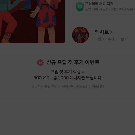
프립케어 무료 지원
프립 참여 시 프립케어를 1년간 무료 
엑시트
1
/
1
프립
0
후기 0
찜
2
|
|
신규 프립 첫 후기 이벤트
프립 첫 후기 작성 시
500 X 2 =
총 1,000 에너지
를 드립니다.
에너지는 프립 구매 시 현금처럼 사용하실 수 있습니다.