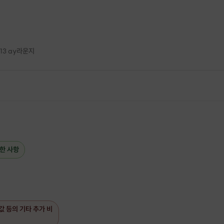
 인원 미달시 프립이 취소될 수 있습니다.
0% 사용될 예정이지만 예산이 초과된다면 추가비용 납부하셔야 됩니다.
 않고 있습니다.
13 ay라운지
한 사항
값 등의 기타 추가 비