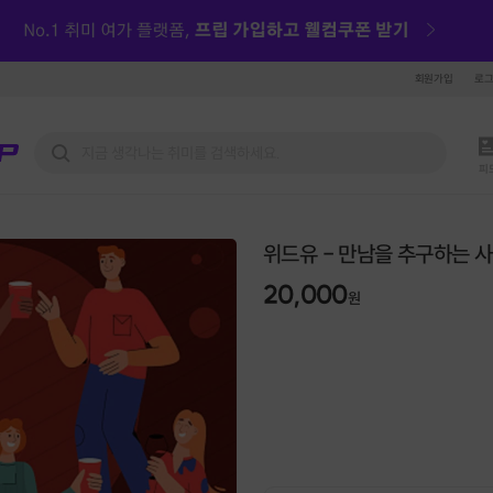
회원가입
로
피
위드유 - 만남을 추구하는 
20,000
원