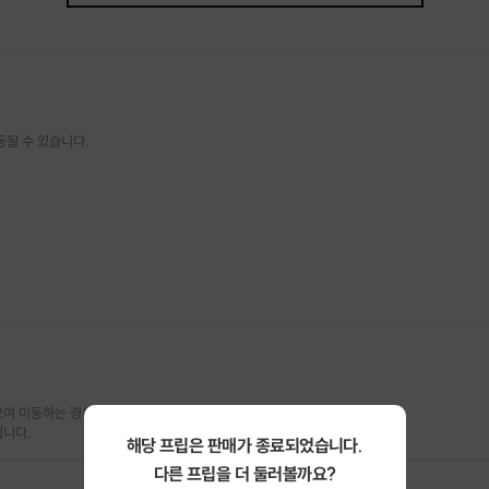
위드유입니다.
동될 수 있습니다.
가 조금 완화되고 사람과 단절된 여러분들을 위해 일상에 새로운 변화를 주고자 하여
방구석에서 케빈과 함께 보내실 분들을 위해 간단한 모임을 통한 방구석 탈출 프로젝트
거운 이야기를 나누며 새로운 인연을 만드실 수 있습니다
스트로는 처음 운영하는 프립이라 부족한 점이 많을 수 있지만 대원 여러분들께 만족
여 이동하는 경우

됩니다.
해당 프립은 판매가 종료되었습니다.
다른 프립을 더 둘러볼까요?