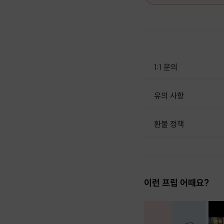
1:1 문의
유의 사항
· 최소 인원 미달로 인한 취소 시 프립 마감 시간 24시간 전에 안내를 
환불 정책
1. 결제 후 1시간 이내에는 무료 취소가 가능합니다. (단, 신청마감 이후 취소 시, 프립 진행 당일 결제 후 취소 시 취소 및 환불 불가) 2. 결제 후 1시간이 초과한 경우, 아래의 환불규정에 따라 취소수수료가 부과됩니다. - 신청마감 2일 이전 취소시 : 전액 환불 - 신청마감 1일 ~ 신청마감 이전 취소시 : 상품 금액의 50% 취소 수수료 배상 후 환불 - 신청마감 이후 취소시, 또는 당일 불참 : 환불 불가 ※ 다회권의 경우, 1회라도 사용시 부분 환불이 불가하며, 기간 내 호스트와 예약 확정 되지 않은 프립은 프립 에너지로 환불 됩니다. ※ 여행사 상품의 경우 상품 상세 페이지의 여행사 환불 규정이 우선 적용 됩니다. ※ 여행사 상품, 숙박, 이벤트 상품 등 객실, 버스 등 사전 예약 확정이 필요한 프립은 예약 확정 이후 신청마감일 이전이라도 취소 및 환불 불가합니다. ※ 취소 수수료는 신청 마감일을 기준으로 산정됩니다. ※ 신청 마감일은 무엇인가요? 호스트님들이 장소 대관, 강습
이런 프립 어때요?