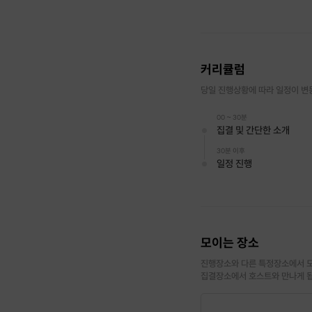
호스트 소개
안녕하세요. 신생 호스트 
커리큘럼
당일 진행상황에 따라 일정이 변
이번에 위드 코로나로 규제
되었습니다.
00 ~ 30분
집결 및 간단한 소개
저희는 이번 크리스마스를 
30분 이후
일정 진행
저희 모임에 참가하셔서 즐
처음 운영하는 프립인데 호
여 운영하겠습니다.
모이는 장소
진행장소와 다른 특정장소에서 모
집결장소에서 호스트와 만나게 
프로그램