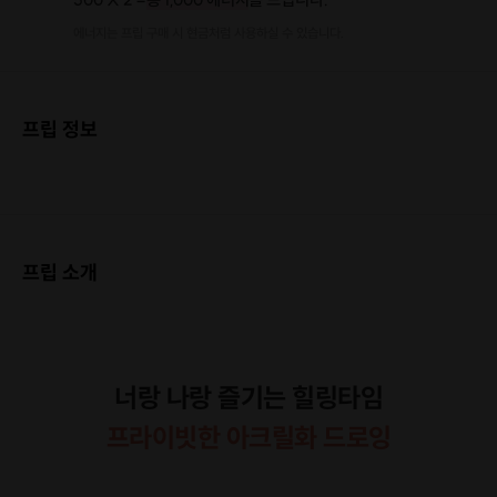
에너지는 프립 구매 시 현금처럼 사용하실 수 있습니다.
프립 정보
프립 소개
너랑 나랑 즐기는 힐링타임
프라이빗한 아크릴화 드로잉