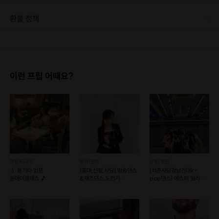
[신청 시 유의사항] · 최소 인원 미달로 인한 취소 시 프립 마감 시간 24시간 전에 안내를 드리며 참가비는 전액 환불해 드립니다.
환불 정책
1. 결제 후 1시간 이내에는 무료 취소가 가능합니다. (단, 신청마감 이후 취소 시, 프립 진행 당일 결제 후 취소 시 취소 및 환불 불가) 2. 결제 후 1시간이 초과한 경우, 아래의 환불규정에 따라 취소수수료가 부과됩니다. - 신청마감 2일 이전 취소시 : 전액 환불 - 신청마감 1일 ~ 신청마감 이전 취소시 : 상품 금액의 50% 취소 수수료 배상 후 환불 - 신청마감 이후 취소시, 또는 당일 불참 : 환불 불가 ※ 다회권의 경우, 1회라도 사용시 부분 환불이 불가하며, 기간 내 호스트와 예약 확정 되지 않은 프립은 프립 에너지로 환불 됩니다. ※ 여행사 상품의 경우 상품 상세 페이지의 여행사 환불 규정이 우선 적용 됩니다. ※ 여행사 상품, 숙박, 이벤트 상품 등 객실, 버스 등 사전 예약 확정이 필요한 프립은 예약 확정 이후 신청마감일 이전이라도 취소 및 환불 불가합니다. ※ 취소 수수료는 신청 마감일을 기준으로 산정됩니다. ※ 신청 마감일은 무엇인가요? 호스트님들이 장소 대관, 강습, 재료 구비 등 프립 진행을 준비하기 위해, 프립 진행일보다 일찍 신청을 마감합니다. 환불은 진행일이 아닌 신청 마감일 기준으로 이루어집니다. 프립마다 신청 마감일이 다르니, 꼭 날짜와 시간을 확인 후 결제해주세요! : ) ※신청 마감일 기준 환불 규정 예시 - 프립 진행일 : 10월 27일 - 신청 마감일 : 10월 26일 10월 25일에 취소 할 경우, 신청마감일 1일 전에 해당하며 50%의 수수료가 발생합니다. [환불 신청 방법] 1. 해당 프립 결제한 계정으로 로그인 2. 마이프립 - 신청내역 or 결제내역 3. 취소를 원하는 프립 상세 정보 버튼 - 취소 ※ 결제 수단에 따라 예금주, 은행명, 계좌번호 입력
이런 프립 어때요?
✔
백드롭페인팅
정답은 없어요 내가 좋아하는 컬러로 슥슥
나만의 힐링아트를 즐겨보세요
영등포/구로
동작/관악
성동/광진
🎸 통기타 입문
[홍대,신림,사당] 방송댄스
[석촌사당강남건대k-
원데이클래스 🎵
&재즈댄스 도전기
pop댄스] 에스파 빌리
(그룹수업)
방탄 다영 등