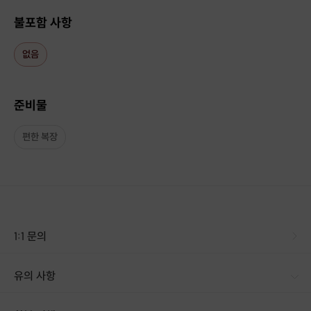
불포함 사항
없음
준비물
[체험 과정 사진]
편한 복장
1. 재료 및 동백나무에 관한 설명
1:1 문의
유의 사항
[신청 시 유의사항] · 구매 시 호스트 연락처를 카톡 혹은 문자로 보내드립니다. · 호스트 연락처로 진행 가능한 날짜 예약 바랍니다. · 예약 확정 시 호스트가 출석체크를 진행합니다. · 예약 시간에 맞추어 늦지 않게 도착해 주시기 바랍니다.