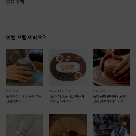
환불 정책
1. 결제 후 14일 이내 취소 시 : 전액 환불 (단, 결제 후 14일 이내라도 호스트와 프립 진행일 예약 확정 후 환불 불가) 2. 결제 후 14일 이후 취소 시 : 환불 불가 ※ 상품의 유효기간 만료 시 연장은 불가하며, 기간 내 호스트와 예약 확정 되지 않은 프립은 프립 에너지로 환불 됩니다. ※ 환불된 에너지의 유효기간은 지급일로부터 180일이며, 유효기간 종료 후 기간연장 및 환불이 불가합니다. ※ 배송상품의 경우 배송 준비 전 전액 환불 가능, 배송 준비 후 환불 불가 합니다. ※ 다회권의 경우, 1회라도 사용시 부분 환불이 불가하며, 기간 내 호스트와 예약 확정 되지 않은 프립은 프립 에너지로 환불 됩니다. [환불 신청 방법] 1. 해당 프립 결제한 계정으로 로그인 2. 마이프립 - 신청내역 or 결제내역
이런 프립 어때요?
동작/관악
마포/서대문/은평
성동/광진
도자기취미 힐링 물레 체험
[도자기] 홈술세트 만들기_
도예 공방 원데이 / 도자기
2. 식물 식재(분갈이)
그릇만들기
술잔 & 안주접시
그릇 만들기 (예약가능)
(물레2+소품2)
(예약가능)