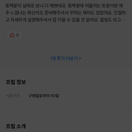
동백꽃이 실제로 보니 더 예쁘네요. 동백꽃에 어울리는 토분이랑 제
주 느낌나는 화산석도 준비해주셔서 꾸미는 재미도 있었어요. 친절하
고 자세하게 설명해주셔서 잘 키울 수 있을 것 같아요. 힐링도 되고 좋
은 시간 보내고 왔습니다 ^^
0
1
개 후기 더보기
프립 정보
사용기간
구매일로부터
90
일
프립 소개