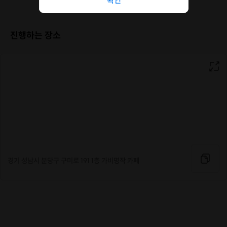
진행하는 장소
경기 성남시 분당구 구미로 191 1층 가비명작 카페