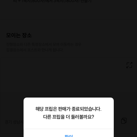
리 + 1꼭지(600자)에서 3꼭지(1800자) 만들기
모이는 장소
진행장소와 다른 특정장소에서 모여 이동하는 경우

집결장소에서 호스트와 만나게 됩니다.
해당 프립은 판매가 종료되었습니다.
다른 프립을 더 둘러볼까요?
경기 성남시 분당구 구미로 191 1층 가비명작 카페
확인