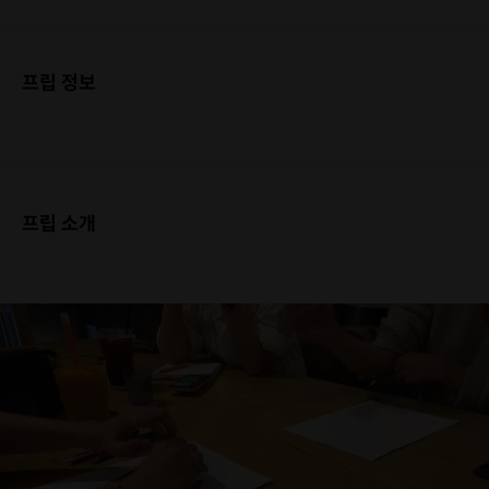
프립 정보
프립 소개