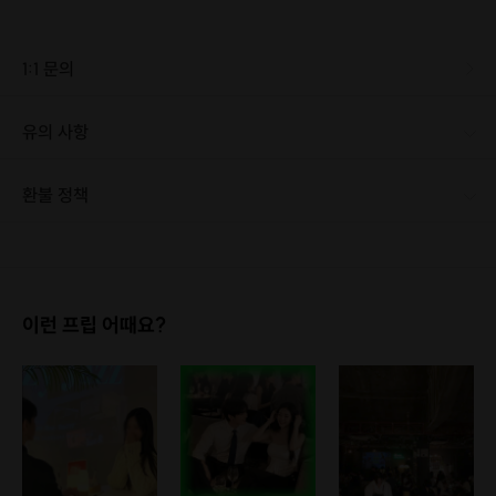
1:1 문의
유의 사항
· 최소 인원 미달로 인한 취소 시 프립 마감 시간 24시간 전에 안내를 드리며 참가비는 전액 환불해 드립니다.
환불 정책
1. 결제 후 14일 이내 취소 시 : 전액 환불 (단, 결제 후 14일 이내라도 호스트와 프립 진행일 예약 확정 후 환불 불가) 2. 결제 후 14일 이후 취소 시 : 환불 불가 ※ 상품의 유효기간 만료 시 연장은 불가하며, 기간 내 호스트와 예약 확정 되지 않은 프립은 프립 에너지로 환불 됩니다. ※ 환불된 에너지의 유효기간은 지급일로부터 180일이며, 유효기간 종료 후 기간연장 및 환불이 불가합니다. ※ 배송상품의 경우 배송 준비 전 전액 환불 가능, 배송 준비 후 환불 불가 합니다. ※ 다회권의 경우, 1회라도 사용시 부분 환불이 불가하며, 기간 내 호스트와 예약 확정 되지 않은 프립은 프립 에너지로 환불 됩니다. [환불 신청 방법] 1. 해당 프립 결제한 계정으로 로그인 2. 마이프립 - 신청내역 or 결제내역
이런 프립 어때요?