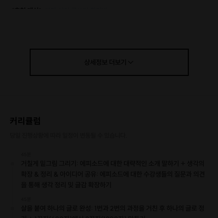
<추천 대상>
분당 성인 글쓰기 취미반
<나이>
20대부터 60대까지 글쓰기 쌩초보자분들
중학교 1학년이면 쓸 수 있는 정도의 난이도입니다.
글을 한 번이라도 써본 분들은 다른 글쓰기 수업을 추천합니다.
<니즈>
상세정보
더보기
- 나의 이야기, 삶의 단편을 글로 기록해보고 싶은 분들
- 생활주제 글쓰기로 일기같은 글쓰기부터 해보고 싶은 분들
- 글쓰기에 관심이 생겨서 취미로 글쓰기를 시작해보고 싶은 분들
- 소규모 글쓰기 수업 커리큘럼을 배워 수업을 진행해 보고 싶은 분들
* 수업을 받다가 다른 글쓰기나 책쓰기에 관심이 생기면 다른 수업도 추천해
커리큘럼
드립니다.
* 전자책 출간에 관심있는 분들은 전자책 출간 안내 & 코칭 해드립니다.
당일 진행상황에 따라 일정이 변동될 수 있습니다.
45분
거칠게 밑그림 그리기: 에피소드에 대한 대략적인 소개 말하기 + 생각의
확장 & 정리 & 아이디어 공유: 에피소드에 대한 수강생들의 질문과 의견
을 통해 생각 정리 및 글감 확장하기
45분
살을 붙여 하나의 글로 완성: 1번과 2번의 과정을 거친 후 하나의 글로 정