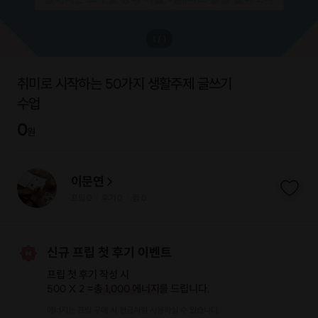
1
/
1
취미로 시작하는 50가지 생활주제 글쓰기
수업
0
원
이문연
프립
0
후기 0
찜
0
|
|
신규 프립 첫 후기 이벤트
프립 첫 후기 작성 시
500 X 2 =
총 1,000 에너지
를 드립니다.
에너지는 프립 구매 시 현금처럼 사용하실 수 있습니다.