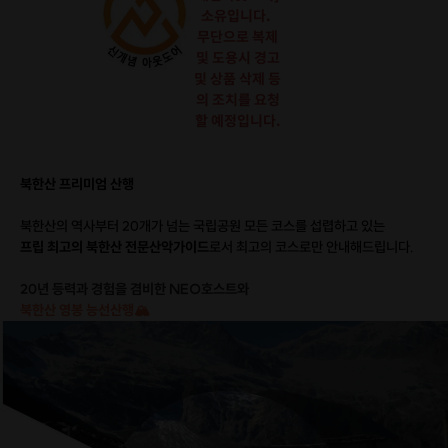
소유입니다.
무단으로 복제
및 도용시 경고
및 상품 삭제 등
의 조치를 요청
할 예정입니다.
북한산 프리미엄 산행
북한산의 역사부터 20개가 넘는 국립공원 모든 코스를 섭렵하고 있는
프립 최고의 북한산 전문산악가이
드
로서 최고의 코스로만 안내해드립니다.
20년 등력과 경험을 겸비한 NEO호스트와
북한산 영봉 능선산행🏔