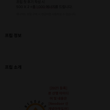
프립 첫 후기 작성 시
500 X 2 =
총 1,000 에너지
를 드립니다.
에너지는 프립 구매 시 현금처럼 사용하실 수 있습니다.
프립 정보
프립 소개
[2021 등록]
본 산행 아이디
어 및 내용은
[Neodoor 신
개념아웃도어]