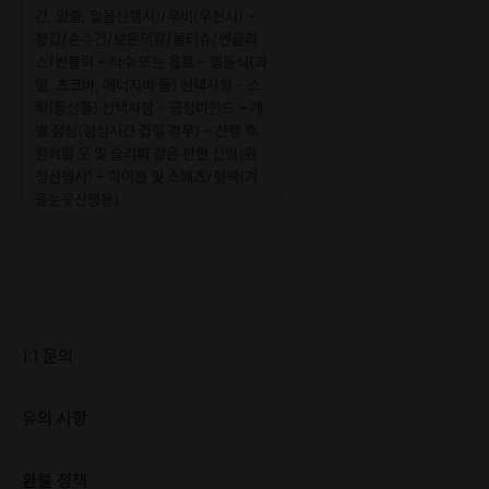
3. 계절원정대/
간, 일출, 일몰산행시)/우비(우천시) -
봄,여름,가을,겨
장갑/손수건/보온의류/물티슈/썬글라
울 계절별 최고
난이도 ★
https://frip.co.kr/products/154383
★
스/썬블럭 - 식수 또는 음료 - 행동식(과
의 산행지만 안
일, 쵸코바, 에너지바 등) 선택사항 - 스
내
틱(등산폴) 선택사항 - 긍정마인드 - 개
별 점심(점심시간 겹칠 경우) - 산행 후
Neodoor Memory Lane in 2022
환복할 옷 및 슬리퍼 같은 편한 신발(원
정산행시) - 아이젠 및 스패츠/핫팩(겨
울눈꽃산행용)
1:1 문의
유의 사항
[신청 시 유의사항] · 최소 인원 미달로 인한 취소 시 프립 마감 시간 24시간 전에 안내를 드리며 참가비는 전액 환불해 드립니다. · 항상 산은 평지보다 온도가 낮아 추우니 보온의류에 신경써서 챙겨와 주세요. · 일출, 일몰, 야간산행시 안전을 위해 랜턴지참을 꼭 부탁드립니다.(휴대폰 후레쉬도 사용 가능) · 운동화보다는 안전상 트레킹화 또는 등산화를 추천해 드립니다. · 스틱 챙겨오시면 자세히 사용법 알려드립니다. · 폭우나 태풍 등 악천후면 취소되며, 전액환불 처리합니다. 그렇지 아니면 진행합니다. 가볍게 비가 내려도 진행합니다. · 등산/레져 여행자 보험은 본인이 따로 가입하셔야 하며 산행 중 사고에 대한 책임은 본인에게 있음을 알려드립니다. · 겨울 눈꽃산행은 아이젠과 스패츠/핫팩(선택) 챙겨오세요. · 함께 하는 다른 참석자분들을 위하여 최대 10분 기다리고 출발합니다. [신청 시 유의사항] · 최소 인원 미달로 인한 취소 시 프립 마감 시간 24시간 전에 안내를 드리며 참가비는 전액 환불해 드립니다.
환불 정책