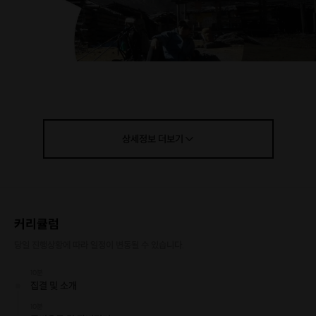
상세정보
더보기
커리큘럼
당일 진행상황에 따라 일정이 변동될 수 있습니다.
10분
집결 및 소개
10분