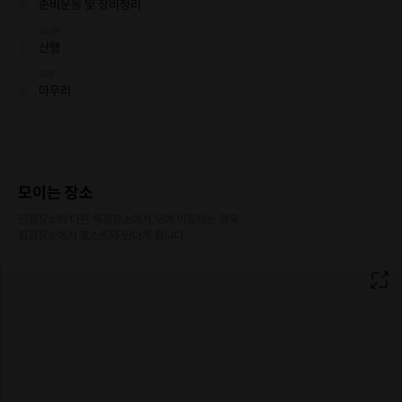
준비운동 및 장비정리
210분
산행
10분
마무리
모이는 장소
진행장소와 다른 특정장소에서 모여 이동하는 경우

집결장소에서 호스트와 만나게 됩니다.