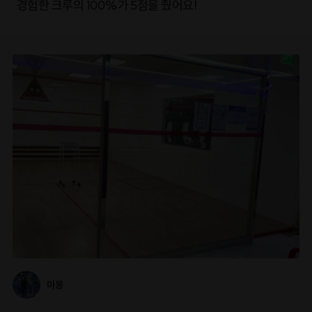
경험한 크루의 100%가 5점을 줬어요!
미몽