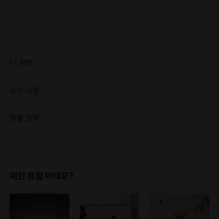
·
예약 확정 시 호스트가 출석체크를 진행합니다.
·
예약 시간에 맞추어 늦지 않게 도착해 주시기 바랍니다.
[클래스 안내]
·
진행 가능 시간 : 상시 예약 가능
·
문의 : [문의하기] 게시판
1:1 문의
※ 정확한 일정 협의는 [문의하기] 게시판 또는 구매 후 카톡 혹은 문자로 발송
되는 호스트 연락처로 문의해주세요.
유의 사항
환불 정책
1. 결제 후 1시간 이내에는 무료 취소가 가능합니다. (단, 신청마감 이후 취소 시, 프립 진행 당일 결제 후 취소 시 취소 및 환불 불가) 2. 결제 후 1시간이 초과한 경우, 아래의 환불규정에 따라 취소수수료가 부과됩니다. - 신청마감 2일 이전 취소시 : 전액 환불 - 신청마감 1일 ~ 신청마감 이전 취소시 : 상품 금액의 50% 취소 수수료 배상 후 환불 - 신청마감 이후 취소시, 또는 당일 불참 : 환불 불가 ※ 다회권의 경우, 1회라도 사용시 부분 환불이 불가하며, 기간 내 호스트와 예약 확정 되지 않은 프립은 프립 에너지로 환불 됩니다. ※ 여행사 상품의 경우 상품 상세 페이지의 여행사 환불 규정이 우선 적용 됩니다. ※ 여행사 상품, 숙박, 이벤트 상품 등 객실, 버스 등 사전 예약 확정이 필요한 프립은 예약 확정 이후 신청마감일 이전이라도 취소 및 환불 불가합니다. ※ 취소 수수료는 신청 마감일을 기준으로 산정됩니다. ※ 신청 마감일은 무엇인가요? 호스트님들이 장소 대관, 강습, 재료 구비 등 프립 진행을 준비하기 위해, 프립 진행일보다 일찍 신청을 마감합니다. 환불은 진행일이 아닌 신청 마감일 기준으로 이루어집니다. 프립마다 신청 마감일이 다르니, 꼭 날짜와 시간을 확인 후 결제해주세요! : ) ※신청 마감일 기준 환불 규정 예시 - 프립 진행일 : 10월 27일 - 신청 마감일 : 10월 26일 10월 25일에 취소 할 경우, 신청마감일 1일 전에 해당하며 50%의 수수료가 발생합니다. [환불 신청 방법] 1. 해당 프립 결제한 계정으로 로그인 2. 마이프립 - 신청내역 or 결제내역 3. 취소를 원하는 프립 상세 정보 버튼 - 취소 ※ 결제 수단에 따라 예금주, 은행명, 계좌번호 입력
이런 프립 어때요?