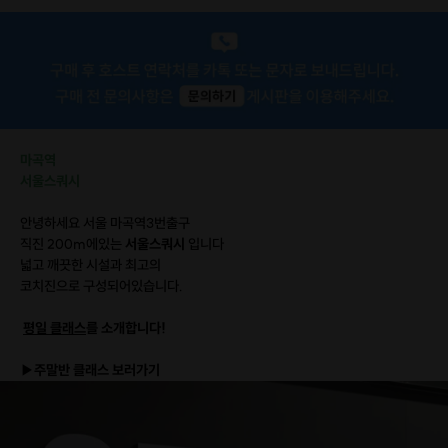
마곡역
서울스쿼시
안녕하세요 서울 마곡역3번출구
직진 200m에있는
서울스쿼시
입니다
넓고 깨끗한 시설과 최고의
코치진으로 구성되어있습니다.
평일 클래스
를 소개합니다!
▶
주말반 클래스 보러가기