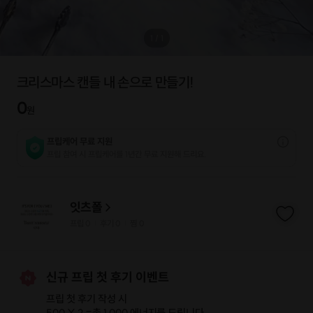
1
/
1
크리스마스 캔들 내 손으로 만들기!
0
원
프립케어 무료 지원
프립 참여 시 프립케어를 1년간 무료 지원해 드리요.
잇츠폴
프립
0
후기 0
찜
0
|
|
신규 프립 첫 후기 이벤트
프립 첫 후기 작성 시
500 X 2 =
총 1,000 에너지
를 드립니다.