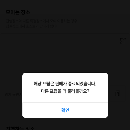
[완성작 사진]
모이는 장소
진행장소와 다른 특정장소에서 모여 이동하는 경우

집결장소에서 호스트와 만나게 됩니다.
해당 프립은 판매가 종료되었습니다.
다른 프립을 더 둘러볼까요?
경기 용인시 기흥구 중부대로 579 5층
확인
진행하는 장소