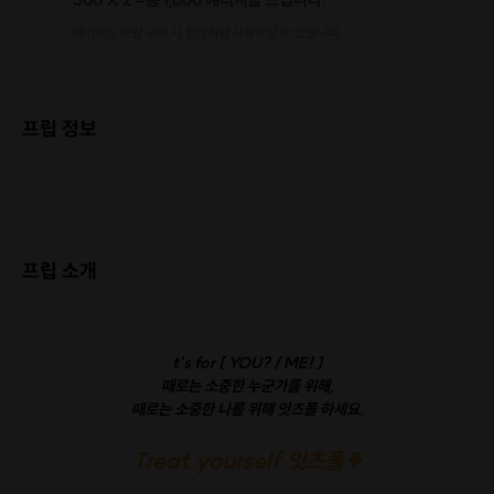
에너지는 프립 구매 시 현금처럼 사용하실 수 있습니다.
프립 정보
프립 소개
t's for [ YOU? / ME! ]
때로는 소중한 누군가를 위해,
때로는 소중한 나를 위해 잇츠폴 하세요.
Treat yourself 잇츠폴⚘