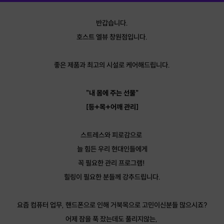
반갑습니다.
호스트 엘뷰 창원점입니다.
좋은 제품과 최고의 시설로 케어해드립니다.
"내 몸에 주는 선물"
[등+목+어깨 관리]
스트레스와 피로감으로
늘 힘든 우리 현대인들에게
꼭 필요한 관리 프로그램!
힐링이 필요한 분들께 강추드립니다.
요즘 컴퓨터 업무, 핸드폰으로 인해 거북목으로 고민이신분들 많으시죠?
어제 잠을 푹 잤는데도 풀리지않는,