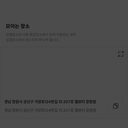
모이는 장소
진행장소와 다른 특정장소에서 모여 이동하는 경우

집결장소에서 호스트와 만나게 됩니다.
경남 창원시 성산구 가양로124번길 15 207호 엘뷰티 창원점
경남 창원시 성산구 가양로124번길 15 207호 엘뷰티 창원점