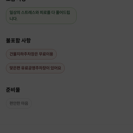
일상의 스트레스와 피로를 다 풀어드립
니다.
불포함 사항
건물지하주차장은 무료이용
맞은편 유료공영주차장이 있어요
준비물
편안한 마음