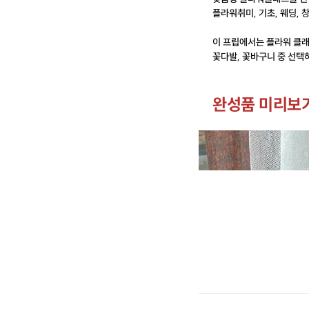
플라워취미, 기초, 웨딩, 
이 프립에서는 플라워 클
꽃다발, 꽃바구니 중 선택
완성품 미리보