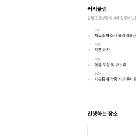
커리큘럼
당일 진행상황에 따라 일정이 변
10분
재료소재 소개 플라워클래
40분
작품 제작
20분
작품 포장 및 마무리
20분
자유롭게 작품 사진 준비된
진행하는 장소