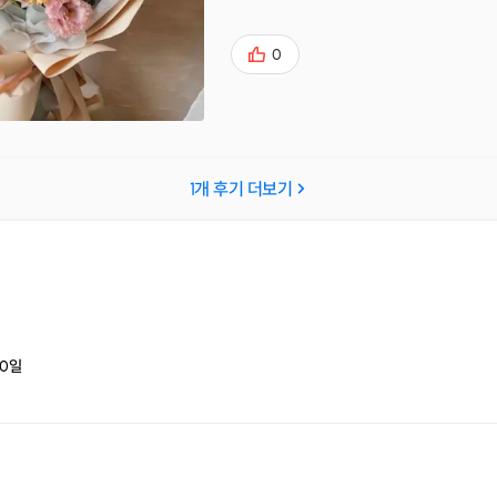
0
1
개 후기 더보기
0
일