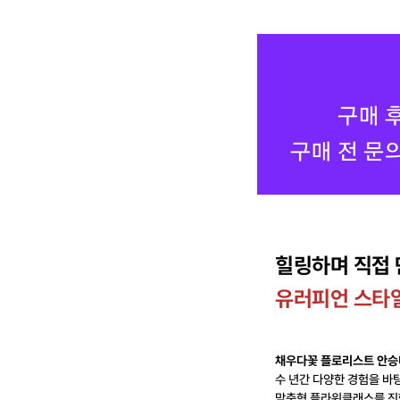
힐링하며 직접 
유러피언 스타
채우다꽃 플로리스트 안승
수 년간 다양한 경험을 바
맞춤형 플라워클래스를 진