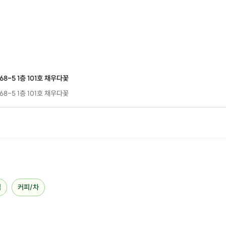
8-5 1층 101호 채우다꽃
8-5 1층 101호 채우다꽃
식
커피/차