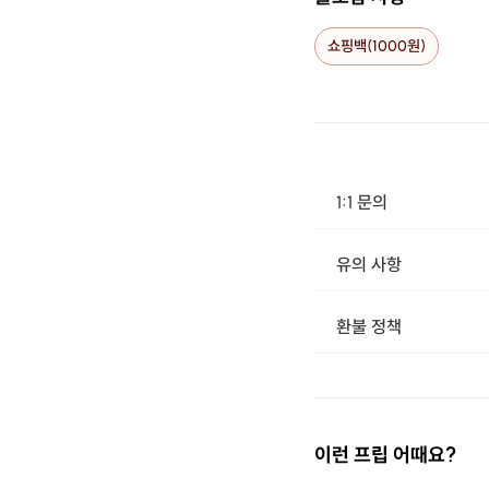
쇼핑백(1000원)
1:1 문의
유의 사항
[신청 시 유의사항] · 구매 시 호스트 연락처를 카톡 혹은 문자로 보내드립니다. · 호스트 연락처로 진행 가능한 날짜 예약 바랍니다. · 예약
환불 정책
1. 결제 후 14일 이내 취소 시 : 전액 환불 (단, 결제 후 14일 이내라도 호스트와 프립 진행일 예약 확정 후 환불 불가) 2. 결제 후 14일 이후 취소 시 : 환불 불가 ※ 상품의 유효기간 만료 시 연장은 불가하며, 기간 내 호스트와 예약 확정 되지 않은 프립은 프립 에너지로 환불 됩니다. ※ 환불된 에너지의 유효기간은 지급일로부터 180일이며, 유효기간 종료 후 기간연장 및 환불이 불가합니다. ※ 배송상품의 경우 배송 준비 전 전액 환불 가능, 배송 준비 후 환불 불가 합니다. ※ 다회권의 경우, 1회라도 사용시 부분 환불이 불가하며, 기간 내 호스트와 예약 확정 되지 않은 프립은 프립 
이런 프립 어때요?