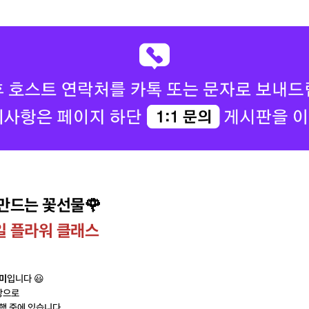
만드는 꽃선물
🌹
일 플라워 클래스
😃
미
입니다
탕으로
행 중에 있습니다.