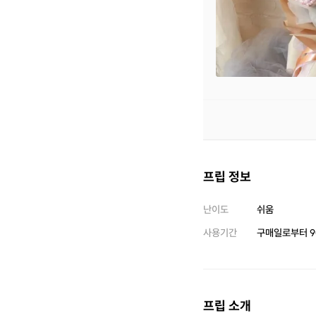
프립 정보
난이도
쉬움
사용기간
구매일로부터
9
프립 소개