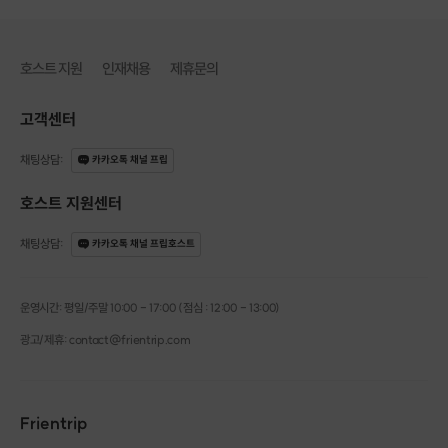
호스트 지원
인재채용
제휴문의
고객센터
채팅상담
:
카카오톡 채널 프립
호스트 지원센터
채팅상담
:
카카오톡 채널 프립호스트
운영시간: 평일/주말 10:00 - 17:00 (점심 : 12:00 - 13:00)
광고/제휴: contact@frientrip.com
Frientrip