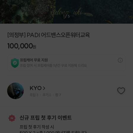
1
/
5
[의정부] PADI 어드밴스오픈워터교육
100,000
원
프립케어 무료 지원
프립 참여 시 프립케어를 1년간 무료 지원해 드리요.
KYO
프립
3
후기 0
찜
7
|
|
신규 프립 첫 후기 이벤트
프립 첫 후기 작성 시
500 X 2 =
총 1,000 에너지
를 드립니다.