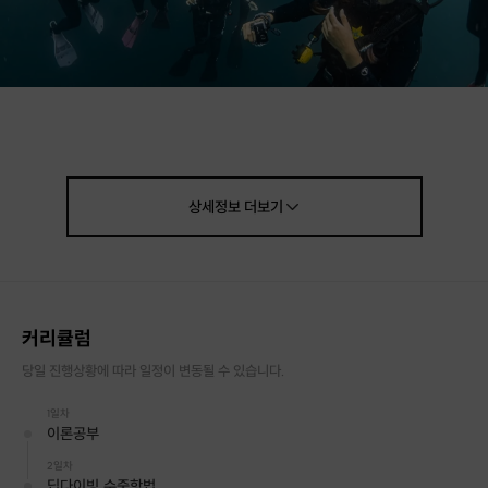
[신청 시 유의사항]
·
교육시작후 환불이 불가능합니다.
상세정보
더보기
·
교육시작후 포기하지않으면 끝까지 완성시켜드립니다
(시간이 오래걸리더라도 해드립니다)
·
구매 시 호스트 연락처를 카톡 혹은 문자로 보내드립니다.
·
호스트 연락처로 진행 가능한 날짜 예약 바랍니다.
·
예약 확정 시 환불이 불가합니다.
커리큘럼
·
예약 시간에 맞추어 늦지 않게 도착해 주시기 바랍니다.
당일 진행상황에 따라 일정이 변동될 수 있습니다.
[클래스 안내]
·
진행 가능 시간 : 상시 예약 가능
1일차
이론공부
·
문의 : [문의하기] 게시판
※ 정확한 일정 협의는 [문의하기] 게시판 또는 구매 후 카톡 혹은 문자로 발송
2일차
되는 호스트 연락처로 문의해주세요.
딥다이빙,수중항법