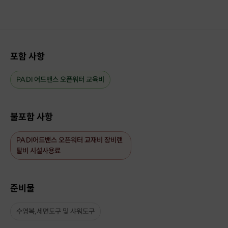
포함 사항
PADI 어드밴스 오픈워터 교육비
불포함 사항
PADI어드밴스 오픈워터 교재비 장비랜
탈비 시설사용료
준비물
수영복,세면도구 및 샤워도구