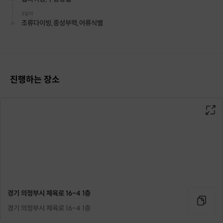
3일차
조류다이빙,중성부력,어류식별
진행하는 장소
경기 의정부시 체육로 16-4 1층
경기 의정부시 체육로 16-4 1층