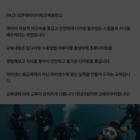
PADI 오픈워터다이빙교육을받고
18미터 이상의 바닷속을 즐겁고 안전하게 다이빙 할수있는 스킬들과 지식을
배우게되는 과정입니다
교육내용은 딥다이빙 수중항법 어류식별 중성부력 조류다이빙을
경험해보고 지식을 쌓아서 안전하고 즐거운 다이빙을 즐깁니다.
라이센스 발급목적이 아닌 라이센스에 맞는 실력을 만들어 드리는 교육입니
다.
교육생에 따라 교육이 상이하게 다릅니다 (평균3일이면 교육마무리됩니다)