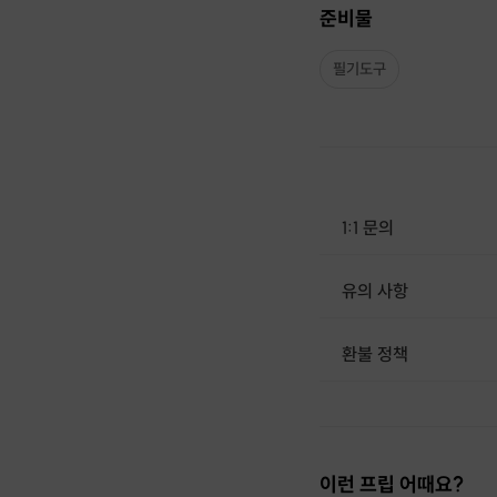
준비물
필기도구
1:1 문의
유의 사항
환불 정책
1. 결제 후 14일 이내 취소 시 : 전액 환불 (단, 결제 후 14일 이내라도 호스트와 프립 진행일 예약 확정 후 환불 불가) 2. 결제 후 14일 이후 취소 시 : 환불 불가 ※ 상품의 유효기간 만료 시 연장은 불가하며, 기간 내 호스트와 예약 확정 되지 않은 프립은 프립 에너지로 환불 됩니다. ※ 환불된 에너지의 유효기간은 지급일로부터 180일이며, 유효기간 종료 후 기간연장 및 환불이 불가합니다. ※ 배송상품의 경우 배송 준비 전 전액 환불 가능, 배송 준비 후 환불 불가 합니다. ※ 다회권의 경우, 1회라도 사용시 부분 환불이 불가하며, 기간 내 호스트와 예약 확정 되지 않은 프립은 프립 
이런 프립 어때요?