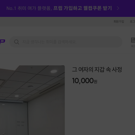
회원가입
로
피
그 여자의 지갑 속 사정
10,000
원