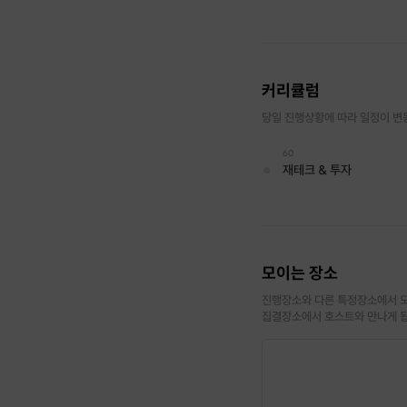
✔ 열심히 일은 하지만 돈
✔ 투자를 하고 싶은데 
커리큘럼
✔ 이제 막 저축/투자를 
당일 진행상황에 따라 일정이 변
✔ 재무포트폴리오받고 싶
60
재테크 & 투자
| 다른 프립과 어떤 점이 
모이는 장소
진행장소와 다른 특정장소에서 모
✔ 현 경제 시황과 투자 
집결장소에서 호스트와 만나게 
✔ 유망한 투자 분야에 대
✔ 수업 이후에도 컨설팅 