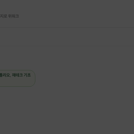
을지로 위워크
액에 포함되어 있습니다.
폴리오, 재테크 기초