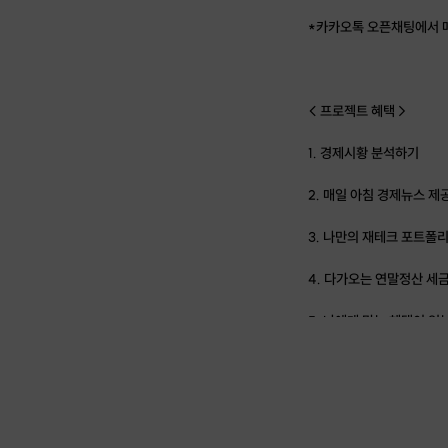
*카카오톡 오픈채팅에서 매
< 프로젝트 혜택 >
1. 경제시황 분석하기
2. 매일 아침 경제뉴스 제
3. 나만의 재테크 포트폴
4. 다가오는 연말정산 세
5. 나에게 맞는 혜택이 있
| 이런 분들에게 추천드려
✔ 월급관리를 하고 싶으