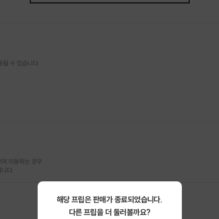
은 못모으는 여성분들
어디서부터 어떻게 시작해야하는지 어려운 여성분들
하고 싶은 사회초년 여성분들
동될 수 있습니다.
으신 여성분들
다른가요?
여 이동하는 경우

트렌드에 대해 자세히 알려드립니다!
됩니다.
해 설명 드립니다!
해당 프립은 판매가 종료되었습니다.
해드립니다!
다른 프립을 더 둘러볼까요?