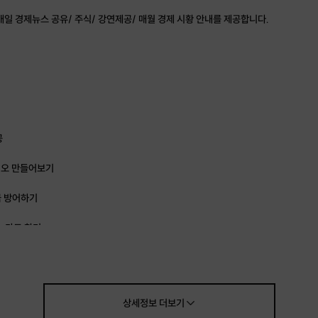
일 경제뉴스 공유/ 주식/ 강연제공/ 매월 경제 시황 안내를 제공합니다.
공
리오 만들어보기
금 방어하기
는 카드 찾기
요!
상세정보
더보기
신 여성분들