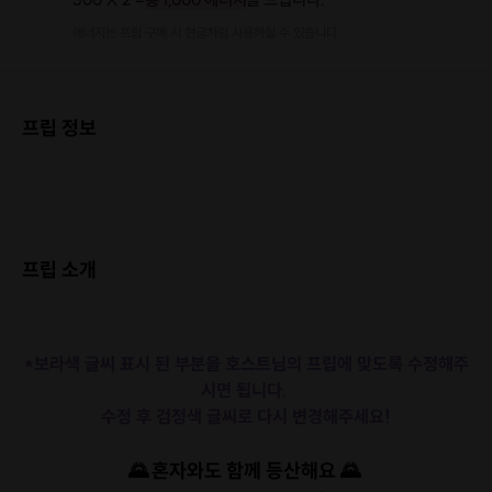
에너지는 프립 구매 시 현금처럼 사용하실 수 있습니다.
프립 정보
프립 소개
*보라색 글씨
표시 된 부분을 호스트님의 프립에 맞도록 수정해주
시면 됩니다.
수정 후 검정색 글씨로 다시 변경해주세요!
🌄
혼자와도 함께 등산해요
🌄