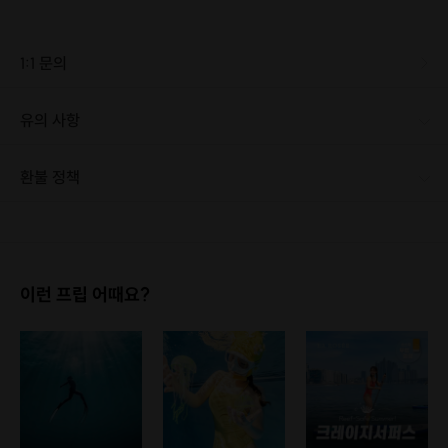
실 코스 사진 첨부 혹은 이외에 다른 코스 사진을
첨부해주시면 됩니다!
1:1 문의
유의 사항
[신청 시 유의사항] · 최소 인원 미달로 인한 취소 시 마감 시간 24시간 전에 안내를 드리며 참가비는 전액 환불해 드립니다. [신청 시 유의사항] · 최소 인원 미달로 인한 취소 시 프립 마감 시간 24시간 전에 안내를 드리며 참가비는 전액 환불해 드립니다.
환불 정책
1. 결제 후 1시간 이내에는 무료 취소가 가능합니다. (단, 신청마감 이후 취소 시, 프립 진행 당일 결제 후 취소 시 취소 및 환불 불가) 2. 결제 후 1시간이 초과한 경우, 아래의 환불규정에 따라 취소수수료가 부과됩니다. - 신청마감 2일 이전 취소시 : 전액 환불 - 신청마감 1일 ~ 신청마감 이전 취소시 : 상품 금액의 50% 취소 수수료 배상 후 환불 - 신청마감 이후 취소시, 또는 당일 불참 : 환불 불가 ※ 다회권의 경우, 1회라도 사용시 부분 환불이 불가하며, 기간 내 호스트와 예약 확정 되지 않은 프립은 프립 에너지로 환불 됩니다. ※ 여행사 상품의 경우 상품 상세 페이지의 여행사 환불 규정이 우선 적용 됩니다. ※ 여행사 상품, 숙박, 이벤트 상품 등 객실, 버스 등 사전 예약 확정이 필요한 프립은 예약 확정 이후 신청마감일 이전이라도 취소 및 환불 불가합니다. ※ 취소 수수료는 신청 마감일을 기준으로 산정됩니다. ※ 신청 마감일은 무엇인가요? 호스트님들이 장소 대관, 강습, 재료 구비 등 프립 진행을 준비하기 위해, 프립 진행일보다 일찍 신청을 마감합니다. 환불은 진행일이 아닌 신청 마감일 기준으로 이루어집니다. 프립마다 신청 마감일이 다르니, 꼭 날짜와 시간을 확인 후 결제해주세요! : ) ※신청 마감일 기준 환불 규정 예시 - 프립 진행일 : 10월 27일 - 신청 마감일 : 10월 26일 10월 25일에 취소 할 경우, 신청마감일 1일 전에 해당하며 50%의 수수료가 발생합니다. [환불 신청 방법] 1. 해당 프립 결제한 계정으로 로그인 2. 마이프립 - 신청내역 or 결제내역 3. 취소를 원하는 프립 상세 정보 버튼 - 취소 ※ 결제 수단에 따라 예금주, 은행명, 계좌번호 입력
이런 프립 어때요?
➡️ 처음 가보는 산이어도 ! 이 길이 맞는지?