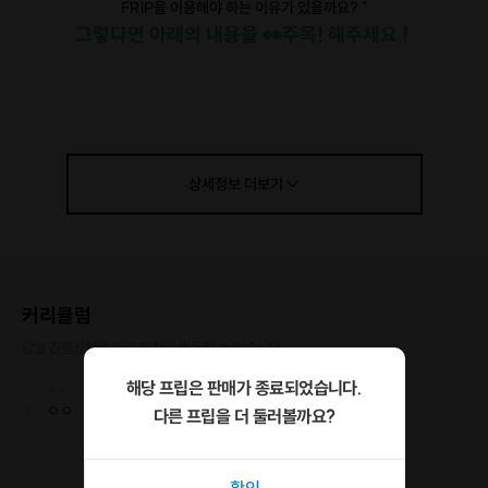
FRIP을 이용해야 하는 이유가 있을까요? "
그렇다면 아래의 내용을 👀주목! 해주세요 !
🙋
해당 프립의 CHECK POINT
하나 !
함께 하는 즐거움
* 해당 사진의 경우 참고용 사진으로
상세정보
더보기
'함께 하는 즐거움' 에 들어갈 사진은 혼자 찍은 사진 이외에 두명
이상이 찍은 사진을 첨부해주시면 됩니다.
커리큘럼
당일 진행상황에 따라 일정이 변동될 수 있습니다.
해당 프립은 판매가 종료되었습니다.
ㅇㅇ
ㅇㅇ
다른 프립을 더 둘러볼까요?