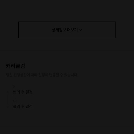
상세정보
더보기
커리큘럼
당일 진행상황에 따라 일정이 변동될 수 있습니다.
0
협의 후 결정
60
협의 후 결정