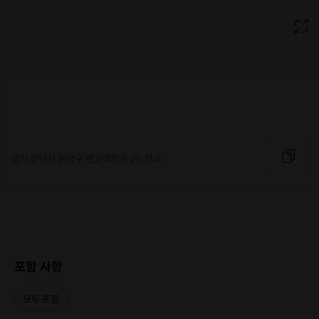
경기 성남시 분당구 판교백현로 20 판교
포함 사항
모두 포함