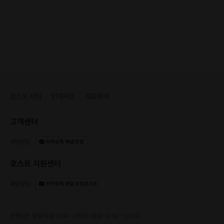
개인코칭
호스트 지원
인재채용
제휴문의
고객센터
채팅상담
:
카카오톡 채널 프립
호스트 지원센터
채팅상담
:
카카오톡 채널 프립호스트
운영시간: 평일/주말 10:00 - 17:00 (점심 : 12:00 - 13:00)