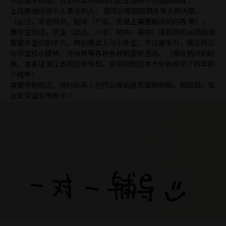
不仅是学韩语，我还可以帮助你们的生活各个方面的困难！
上班族或经营个人事业的人， 我可以帮助跟商务有关的内容。
（会话，写合同书，翻译（产品，贸易上需要翻译的内容 等）。
像学生的话，学生（幼儿，小学，初中，高中）课后我可以照顾或
管理学生们的学习。特别是幼儿与小学生，不仅是学习，我还可以
给学生拉小提琴，弹钢琴等各种各样的爱好活动。（我在杭州的时
候，准备读浙江省的艺术学校。跟中国的艺术大学教授学了四年的
小提琴）
需要帮助的话，随时联系！您可以收到各方面的帮助。相信我，我
会真实诚实地教学！