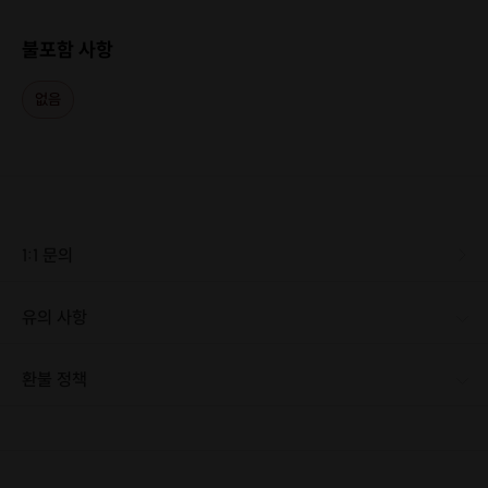
불포함 사항
없음
1:1 문의
유의 사항
[신청 시 유의사항] · 최소 인원 미달로 인한 취소 시 프립 마감 시간 24시간 전에 안내를 드리며 참가비는 전액 환불해 드립니다.
환불 정책
1. 결제 후 14일 이내 취소 시 : 전액 환불 (단, 결제 후 14일 이내라도 호스트와 프립 진행일 예약 확정 후 환불 불가) 2. 결제 후 14일 이후 취소 시 : 환불 불가 ※ 상품의 유효기간 만료 시 연장은 불가하며, 기간 내 호스트와 예약 확정 되지 않은 프립은 프립 에너지로 환불 됩니다. ※ 환불된 에너지의 유효기간은 지급일로부터 180일이며, 유효기간 종료 후 기간연장 및 환불이 불가합니다. ※ 배송상품의 경우 배송 준비 전 전액 환불 가능, 배송 준비 후 환불 불가 합니다. ※ 다회권의 경우, 1회라도 사용시 부분 환불이 불가하며, 기간 내 호스트와 예약 확정 되지 않은 프립은 프립 에너지로 환불 됩니다. [환불 신청 방법] 1. 해당 프립 결제한 계정으로 로그인 2. 마이프립 - 신청내역 or 결제내역