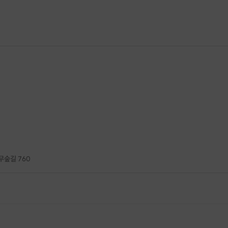
무숲길 760