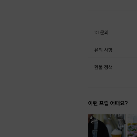
1:1 문의
유의 사항
[신청 시 유의사항] - 구매시 호스트 연락처를 카톡 혹은 문자로 보내드립니다. - 호스트 연락처로 진행 가능한 날짜 예약 바랍니
환불 정책
1. 결제 후 1시간 이내에는 무료 취소가 가능합니다. (단, 신청마감 이후 취소 시, 프립 진행 당일 결제 후 취소 시 취소 및 환불 불가) 2. 결제 후 1시간이 초과한 경우, 아래의 환불규정에 따라 취소수수료가 부과됩니다. - 신청마감 2일 이전 취소시 : 전액 환불 - 신청마감 1일 ~ 신청마감 이전 취소시 : 상품 금액의 50% 취소 수수료 배상 후 환불 - 신청마감 이후 취소시, 또는 당일 불참 : 환불 불가 ※ 다회권의 경우, 1회라도 사용시 부분 환불이 불가하며, 기간 내 호스트와 예약 확정 되지 않은 프립은 프립 에너지로 환불 됩니다. ※ 여행사 상품의 경우 상품 상세 페이지의 여행사 환불 규정이 우선 적용 됩니다. ※ 여행사 상품, 숙박, 이벤트 상품 등 객실, 버스 등 사전 예약 확정이 필요한 프립은 예약 확정 이후 신청마감일 이전이라도 취소 및 환불 불가합니다. ※ 취소 수수료는 신청 마감일을 기준으로 산정됩니다. ※ 신청 마감일은 무엇인가요? 호스트님들이 장소 대관, 강습
이런 프립 어때요?