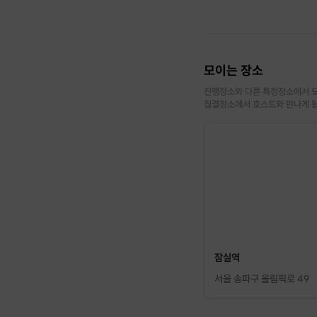
모이는 장소
진행장소와 다른 특정장소에서 모
집결장소에서 호스트와 만나게 
잠실역
서울 송파구 올림픽로 49