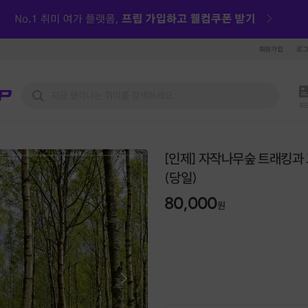
회원가입
로
피
[인제] 자작나무숲 트래킹과
(당일)
80,000
원