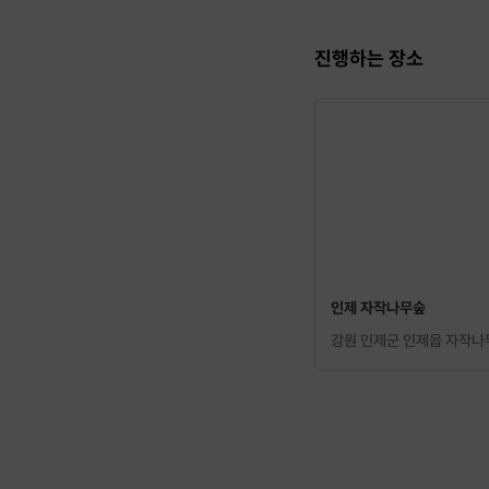
진행하는 장소
인제 자작나무숲
강원 인제군 인제읍 자작나