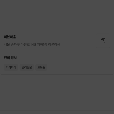
리본라움
서울 송파구 마천로 148 지하1층 리본라움
편의 정보
와이파이
반려동물
포토존