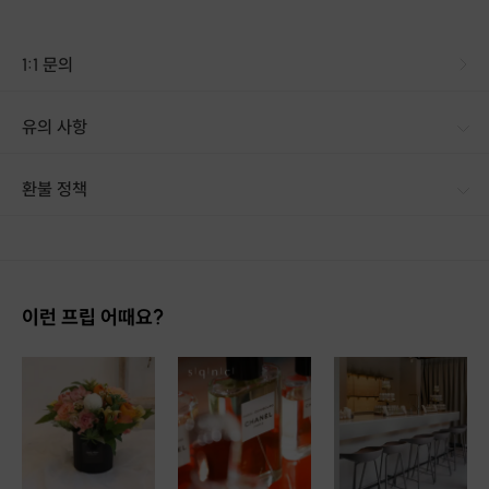
1:1 문의
유의 사항
[신청 시 유의사항] · 구매 시 호스트 연락처를 카톡 혹은 문자로 보내드립니다. · 호스트 연락처로 진행 가능한 날짜 예약 바랍니다. · 예약 확정 시 호스트가 출석체크를 진행합니다. · 예약 시간에 맞추어 늦지 않게 도착해 주시기 바랍니다.
환불 정책
1. 결제 후 14일 이내 취소 시 : 전액 환불 (단, 결제 후 14일 이내라도 호스트와 프립 진행일 예약 확정 후 환불 불가) 2. 결제 후 14일 이후 취소 시 : 환불 불가 ※ 상품의 유효기간 만료 시 연장은 불가하며, 기간 내 호스트와 예약 확정 되지 않은 프립은 프립 에너지로 환불 됩니다. ※ 환불된 에너지의 유효기간은 지급일로부터 180일이며, 유효기간 종료 후 기간연장 및 환불이 불가합니다. ※ 배송상품의 경우 배송 준비 전 전액 환불 가능, 배송 준비 후 환불 불가 합니다. ※ 다회권의 경우, 1회라도 사용시 부분 환불이 불가하며, 기간 내 호스트와 예약 확정 되지 않은 프립은 프립 에너지로 환불 됩니다. [환불 신청 방법] 1. 해당 프립 결제한 계정으로 로그인 2. 마이프립 - 신청내역 or 결제내역
이런 프립 어때요?