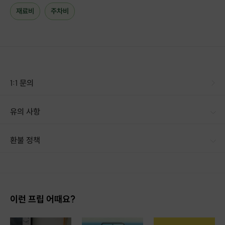
방법을 먼저 알려드립니다.
재료비
주차비
1:1 문의
유의 사항
환불 정책
1. 결제 후 14일 이내 취소 시 : 전액 환불 (단, 결제 후 14일 이내라도 호스트와 프립 진행일 예약 확정 후 환불 불가) 2. 결제 후 14일 이후 취소 시 : 환불 불가 ※ 상품의 유효기간 만료 시 연장은 불가하며, 기간 내 호스트와 예약 확정 되지 않은 프립은 프립 에너지로 환불 됩니다. ※ 환불된 에너지의 유효기간은 지급일로부터 180일이며, 유효기간 종료 후 기간연장 및 환불이 불가합니다. ※ 배송상품의 경우 배송 준비 전 전액 환불 가능, 배송 준비 후 환불 불가 합니다. ※ 다회권의 경우, 1회라도 사용시 부분 환불이 불가하며, 기간 내 호스트와 예약 확정 되지 않은 프립은 프립 에너지로 환불 됩니다. [환불 신청 방법] 1. 해당 프립 결제한 계정으로 로그인 2. 마이프립 - 신청내역 or 결제내역
이런 프립 어때요?