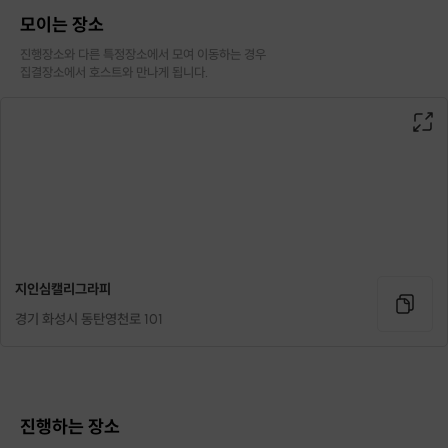
모이는 장소
진행장소와 다른 특정장소에서 모여 이동하는 경우

집결장소에서 호스트와 만나게 됩니다.
2. 붓펜 다루는 방법
고급 모필 붓펜을 사용합니다.
처음 사용하시는 분들을 위해
지인심캘리그라피
사용법과 구조에 대해 설명을 해드리고,
경기 화성시 동탄영천로 101
잡는 방법과 요령에 대해 알려드립니다.
진행하는 장소