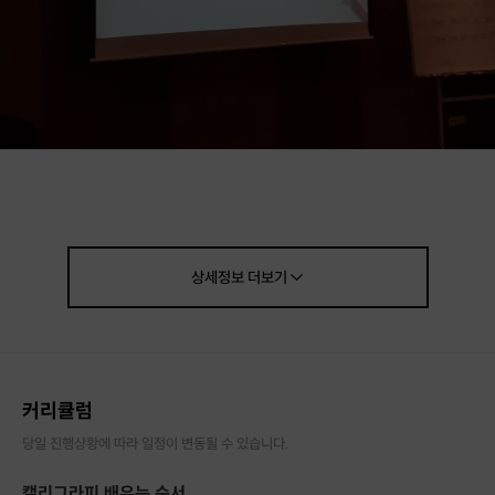
붓펜으로 배우는
캘리그라피 원데이클래스입니다.
✔ 캘리그라피를 궁금해하는 분
상세정보
더보기
✔
처음 시작하는 분
✔
마음의 안정이 필요한 분
모두 수강이 가능한 취미 강좌입니다.
평일 및 주말 오전/오후
커리큘럼
다양하게 수업이 편성되어 있고
당일 진행상황에 따라 일정이 변동될 수 있습니다.
2시간 동안 마음 편안히 힐링할 수 있는
소중한 시간을 선사해드리겠습니다.🙂
캘리그라피 배우는 순서