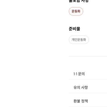
불포함 사항
운동화
어떤 강사
님이
준비물
프롬바디PT&필라
개인운동화
1:1 문의
유의 사항
[신청 시 유의사항] - 구매시 호스트 연락처를 카톡 혹은 문자로 보내드립니다. - 호스트 연락처로 진행 가능한 날짜 예약 바랍니
환불 정책
1. 결제 후 14일 이내 취소 시 : 전액 환불 (단, 결제 후 14일 이내라도 호스트와 프립 진행일 예약 확정 후 환불 불가) 2. 결제 후 14일 이후 취소 시 : 환불 불가 ※ 상품의 유효기간 만료 시 연장은 불가하며, 기간 내 호스트와 예약 확정 되지 않은 프립은 프립 에너지로 환불 됩니다. ※ 환불된 에너지의 유효기간은 지급일로부터 180일이며, 유효기간 종료 후 기간연장 및 환불이 불가합니다. ※ 배송상품의 경우 배송 준비 전 전액 환불 가능, 배송 준비 후 환불 불가 합니다. ※ 다회권의 경우, 1회라도 사용시 부분 환불이 불가하며, 기간 내 호스트와 예약 확정 되지 않은 프립은 프립 