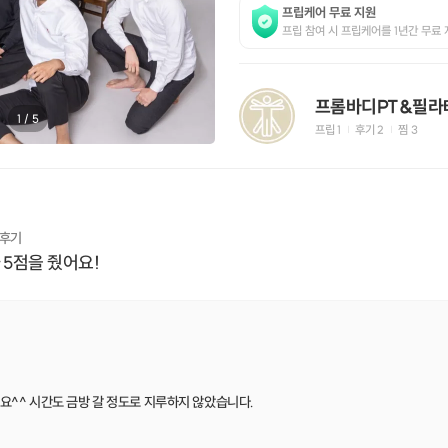
프립케어 무료 지원
프립 참여 시 프립케어를 1년간 무료 
1
/
5
프립
1
후기 2
찜
3
|
|
 후기
 5점을 줬어요!
요^^ 시간도 금방 갈 정도로 지루하지 않았습니다.