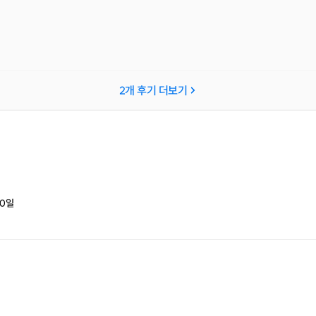
2
개 후기 더보기
0
일