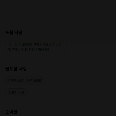
포함 사항
가이드비 (콘텐츠 기획 / 자료 조사 / 산
행 진행 / 안전 관리 / 정산 등)
불포함 사항
여행자 보험 (산악 보험)
뒤풀이 비용
준비물