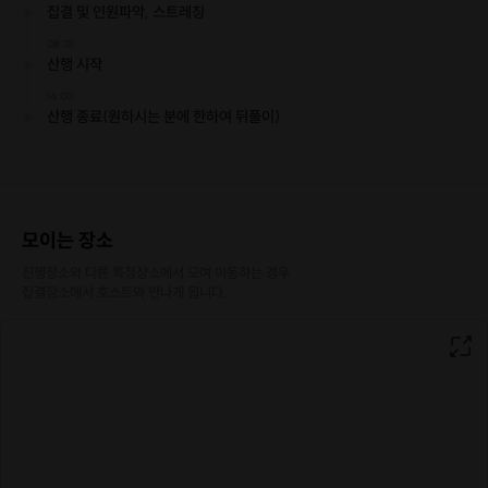
집결 및 인원파악, 스트레칭
08:10
산행 시작
14:00
산행 종료(원하시는 분에 한하여 뒤풀이)
모이는 장소
진행장소와 다른 특정장소에서 모여 이동하는 경우

집결장소에서 호스트와 만나게 됩니다.