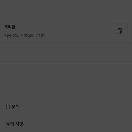
우리집
서울 성동구 왕십리로 115
1:1 문의
유의 사항
[신청 시 유의사항] - 구매시 호스트 연락처를 카톡 혹은 문자로 보내드립니다. - 호스트 연락처로 진행 가능한 날짜 예약 바랍니다. - 예약 확정 시 호스트가 출석체크를 진행합니다. - 예약 시간에 맞추어 늦지 않게 도착해주시기 바랍니다.