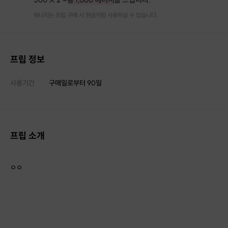
에너지는 프립 구매 시 현금처럼 사용하실 수 있습니다.
프립 정보
사용기간
구매일로부터
90
일
프립 소개
ㅇㅇ