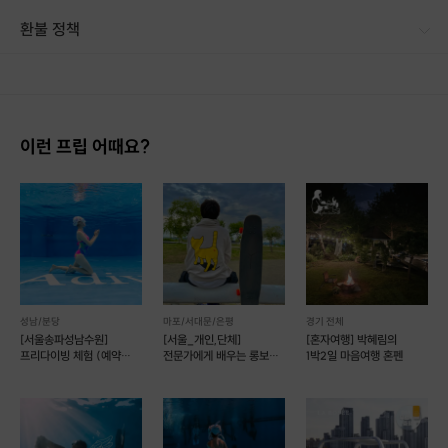
환불 정책
1. 결제 후 14일 이내 취소 시 : 전액 환불 (단, 결제 후 14일 이내라도 호스트와 프립 진행일 예약 확정 후 환불 불가) 2. 결제 후 14일 이후 취소 시 : 환불 불가 ※ 상품의 유효기간 만료 시 연장은 불가하며, 기간 내 호스트와 예약 확정 되지 않은 프립은 프립 에너지로 환불 됩니다. ※ 환불된 에너지의 유효기간은 지급일로부터 180일이며, 유효기간 종료 후 기간연장 및 환불이 불가합니다. ※ 배송상품의 경우 배송 준비 전 전액 환불 가능, 배송 준비 후 환불 불가 합니다. ※ 다회권의 경우, 1회라도 사용시 부분 환불이 불가하며, 기간 내 호스트와 예약 확정 되지 않은 프립은 프립 에너지로 환불 됩니다. [환불 신청 방법] 1. 해당 프립 결제한 계정으로 로그인 2. 마이프립 - 신청내역 or 결제내역
이런 프립 어때요?
성남/분당
마포/서대문/은평
경기 전체
[서울송파성남수원]
[서울_개인,단체]
[혼자여행] 박혜림의
프리다이빙 체험 (예약
전문가에게 배우는 롱보드
1박2일 마음여행 혼펜
가능)
원데이 & 정규 클래스!