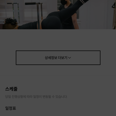
상세정보
더보기
안녕하세요.
로하필라테스 입니다.
오랫동안 같은 자세로 일하는 회사원 분들!
스케줄
허리랑 목 통증
이 심해지진 않으셨나요?
당일 진행상황에 따라 일정이 변동될 수 있습니다.
요즘 많은 분들이 건강을 위해 필라테스를 찾아주고 계신
일정표