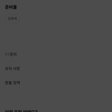
준비물
몸의 밸런스
를 잡아주고
다이어트
에 도움을 주는 필라테
운동복
스
체형교정
과
근력
이 생기도록 도와주는 필라테스
로하필라테스에서 배워보시는 건 어떨까요?
1:1 문의
유의 사항
환불 정책
1. 결제 후 14일 이내 취소 시 : 전액 환불 (단, 결제 후 14일 이내라도 호스트와 프립 진행일 예약 확정 후 환불 불가) 2. 결제 후 14일 이후 취소 시 : 환불 불가 ※ 상품의 유효기간 만료 시 연장은 불가하며, 기간 내 호스트와 예약 확정 되지 않은 프립은 프립 에너지로 환불 됩니다. ※ 환불된 에너지의 유효기간은 지급일로부터 180일이며, 유효기간 종료 후 기간연장 및 환불이 불가합니다. ※ 배송상품의 경우 배송 준비 전 전액 환불 가능, 배송 준비 후 환불 불가 합니다. ※ 다회권의 경우, 1회라도 사용시 부분 환불이 불가하며, 기간 내 호스트와 예약 확정 되지 않은 프립은 프립 에너지로 환불 됩니다. [환불 신청 방법] 1. 해당 프립 결제한 계정으로 로그인 2. 마이프립 - 신청내역 or 결제내역