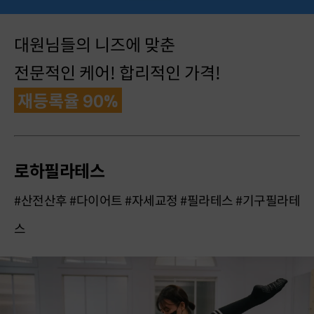
대원님들의 니즈에 맞춘
전문적인 케어! 합리적인 가격!
재등록율 90%
로하필라테스
#산전산후 #다이어트 #자세교정 #필라테스 #기구필라테
스