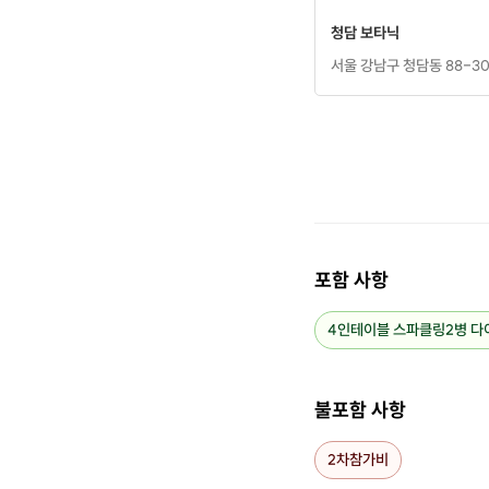
청담 보타닉
서울 강남구 청담동 88-3
포함 사항
4인테이블 스파클링2병 다
불포함 사항
2차참가비