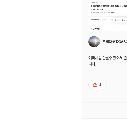
프립대원12365
여러사람 만날수 있어서 
니다.
4