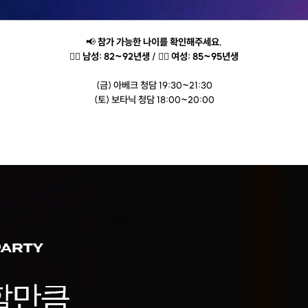
📢
참가 가능한 나이를 확인해주세요.
🏃‍♂️
남성: 82~92년생
/ 🏃‍♀️
여성: 85~95년생
(금) 아베크 청담 19:30~21:30
(토) 보타닉 청담 18:00~20:00