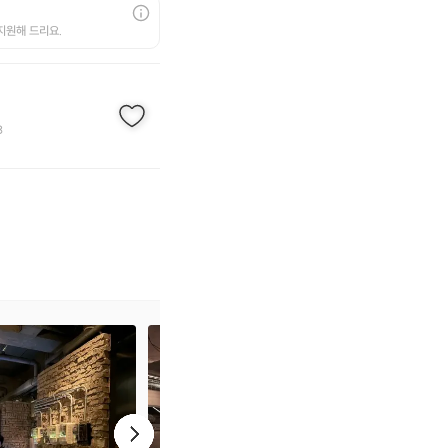
지원해 드리요.
8