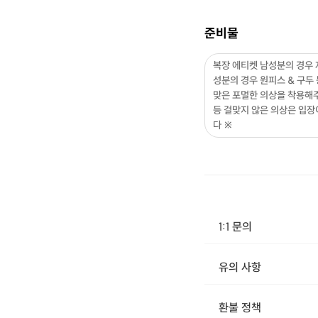
준비물
복장 에티켓 남성분의 경우 
성분의 경우 원피스 & 구두
맞은 포멀한 의상을 착용해
등 걸맞지 않은 의상은 입장
다 ※
1:1 문의
유의 사항
[신청 시 유의사항] · 최소 인원 미달로 인해 진행이 취소될 경우, 신청 마감 일시에 진행 취소 안내를 드리며 참가비는 전액 환불해 드립니다. - 결제 후 "모드파티"측 연락을 받지 않으신 경우 명단 확정이 아니십니다 사전에 신청 후 꼭 모드파티 측 연락을 받으신 상태에서 참가해주셔야 
환불 정책