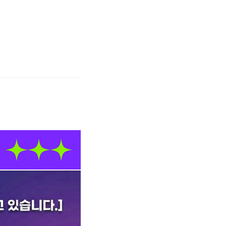
너무 좋았