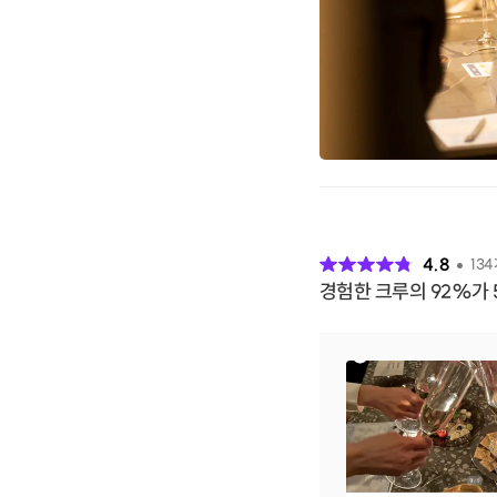
후
기
4.8
134
경험한 크루의 92%가 