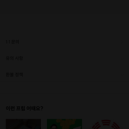
1:1 문의
유의 사항
해당 일요일 11:59pm까지 상담글을 보내주시지 않을 경우, 참여 의사가 없는 것으로 판단하여, 프립은 종료됩니다. 개인의 사정은 봐 드릴 수 없는 점 양해 부탁드립니다. 한 분의 사정을 봐주기 시작하면, 모든 분의 사정을 봐 드려야 합니다. 이점 양지하여 주시기 바랍니다.
환불 정책
1. 결제 후 1시간 이내에는 무료 취소가 가능합니다. (단, 신청마감 이후 취소 시, 프립 진행 당일 결제 후 취소 시 취소 및 환불 불가) 2. 결제 후 1시간이 초과한 경우, 아래의 환불규정에 따라 취소수수료가 부과됩니다. - 신청마감 2일 이전 취소시 : 전액 환불 - 신청마감 1일 ~ 신청마감 이전 취소시 : 상품 금액의 50% 취소 수수료 배상 후 환불 - 신청마감 이후 취소시, 또는 당일 불참 : 환불 불가 ※ 다회권의 경우, 1회라도 사용시 부분 환불이 불가하며, 기간 내 호스트와 예약 확정 되지 않은 프립은 프립 에너지로 환불 됩니다. ※ 여행사 상품의 경우 상품 상세 페이지의 여행사 환불 규정이 우선 적용 됩니다. ※ 여행사 상품, 숙박, 이벤트 상품 등 객실, 버스 등 사전 예약 확정이 필요한 프립은 예약 확정 이후 신청마감일 이전이라도 취소 및 환불 불가합니다. ※ 취소 수수료는 신청 마감일을 기준으로 산정됩니다. ※ 신청 마감일은 무엇인가요? 호스트님들이 장소 대관, 강습, 재료 구비 등 프립 진행을 준비하기 위해, 프립 진행일보다 일찍 신청을 마감합니다. 환불은 진행일이 아닌 신청 마감일 기준으로 이루어집니다. 프립마다 신청 마감일이 다르니, 꼭 날짜와 시간을 확인 후 결제해주세요! : ) ※신청 마감일 기준 환불 규정 예시 - 프립 진행일 : 10월 27일 - 신청 마감일 : 10월 26일 10월 25일에 취소 할 경우, 신청마감일 1일 전에 해당하며 50%의 수수료가 발생합니다. [환불 신청 방법] 1. 해당 프립 결제한 계정으로 로그인 2. 마이프립 - 신청내역 or 결제내역 3. 취소를 원하는 프립 상세 정보 버튼 - 취소 ※ 결제 수단에 따라 예금주, 은행명, 계좌번호 입력
이런 프립 어때요?