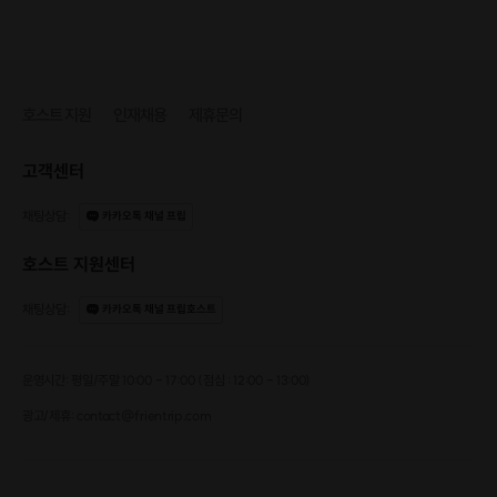
호스트 지원
인재채용
제휴문의
고객센터
채팅상담
:
카카오톡 채널 프립
호스트 지원센터
채팅상담
:
카카오톡 채널 프립호스트
운영시간: 평일/주말 10:00 - 17:00 (점심 : 12:00 - 13:00)
광고/제휴: contact@frientrip.com