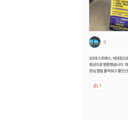
:)
30대 스트레스, 비대칭으
증상으로 방문했습니다. 최
장님 말씀 들어보고 활인신공
는데 어느덧 8회차까지 왔네요. 인체
자기 회복력을 가지고 있기
1
프의 순환이 원활하면, 증
르게 회복할 수 있다고 생각합니다
활인신공은 신체의 비대칭 
를 통하게 하여, 순환을 
효과를 보입니다. 원장님이
한 이해도가 높고, 정확하
시기 때문에 이런 효과를 보