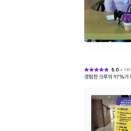
후
기
5.0
130
경험한 크루의 97%가 