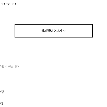
 검증된
AM 체형교정 통증관리
상세정보
더보기
 잘하는곳 찿기힘드셨죠
팔머교정< 톰슨교정 )3대 명인으로 최선대표님이 관리해주십니다.
선택에 후회 없으실 겁니다.
기 바랍니다. 1:1맞춤관리로
사
진행하고 있습니다.
동될 수 있습니다.
입니다.
 변화를 원하시는분은 한번 방문해 주세요^^
 해보시면 만족하실거라 확신합니다
교정
교정