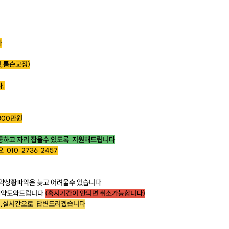
다
,톰슨교정)
.
300만원
공하고 자리 잡을수 있도록 지원해드립니다
010 2736 2457
 예약상황파악은 늦고 어려울수 있습니다
 예약도와드립니다
(혹시기간이 안되면 취소가능합니다)
 .실시간으로 답변드리겠습니다