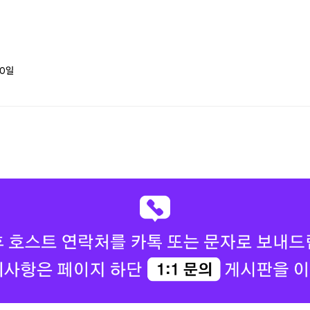
 올라왔습니다. 앞
이고, 몸에 좋은 것
 도움이 많이 됩니
0
일