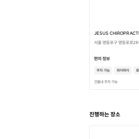
JESUS CHIROPRAC
서울 영등포구 영등포로28길
편의 정보
주차 가능
와이파이
휴
건물내 주차 가능
진행하는 장소