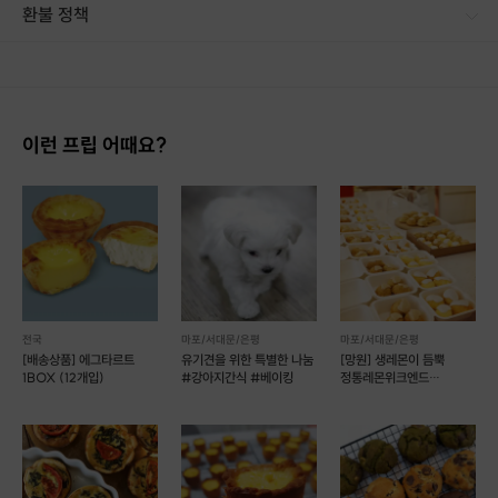
환불 정책
▶
유의사항
1. 결제 후 14일 이내 취소 시 : 전액 환불 (단, 결제 후 14일 이내라도 호스트와 프립 진행일 예약 확정 후 환불 불가) 2. 결제 후 14일 이후 취소 시 : 환불 불가 ※ 상품의 유효기간 만료 시 연장은 불가하며, 기간 내 호스트와 예약 확정 되지 않은 프립은 프립 에너지로 환불 됩니다. ※ 환불된 에너지의 유효기간은 지급일로부터 180일이며, 유효기간 종료 후 기간연장 및 환불이 불가합니다. ※ 배송상품의 경우 배송 준비 전 전액 환불 가능, 배송 준비 후 환불 불가 합니다. ※ 다회권의 경우, 1회라도 사용시 부분 환불이 불가하며, 기간 내 호스트와 예약 확정 되지 않은 프립은 프립 에너지로 환불 됩니다. [환불 신청 방법] 1. 해당 프립 결제한 계정으로 로그인 2. 마이프립 - 신청내역 or 결제내역
- 재료비와 포장비가 포함된 1인 기준 수강료입니다.
- 늦으시는 경우, 당일 일정에 차질이 생기므로 시간 엄수 부탁 드립니다.
- 레시피는 별도로 제공해드리지 않습니다.
이런 프립 어때요?
전국
마포/서대문/은평
마포/서대문/은평
[배송상품] 에그타르트
유기견을 위한 특별한 나눔
[망원] 생레몬이 듬뿍
1BOX (12개입)
#강아지간식 #베이킹
정통레몬위크엔드
(레몬케이크)