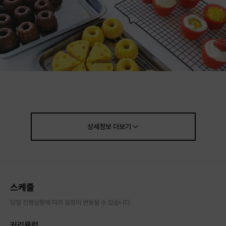
상세정보
더보기
Host
호스트 소개
스케줄
당일 진행상황에 따라 일정이 변동될 수 있습니다.
엄마의 따뜻한 마음과 손길로 만든 건강한 애견 수제간식
펫푸드 아카데미
뚜드림
입니다
커리큘럼