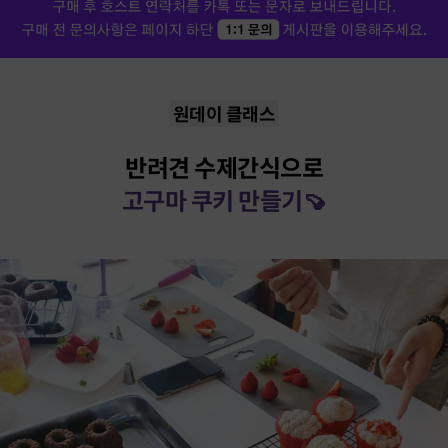
원데이 클래스
반려견 수제간식으로
고구마 쿠키 만들기🍠