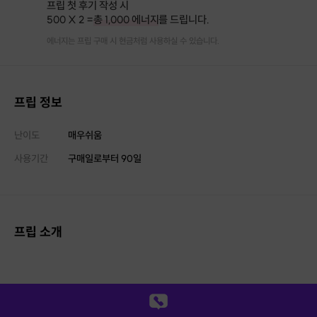
프립 첫 후기 작성 시
500 X 2 =
총 1,000 에너지
를 드립니다.
에너지는 프립 구매 시 현금처럼 사용하실 수 있습니다.
프립 정보
난이도
매우쉬움
사용기간
구매일로부터
90
일
프립 소개