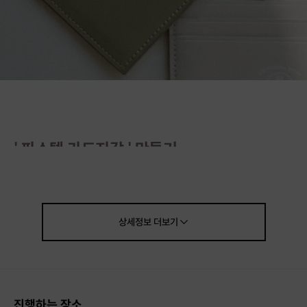
' 파스텔 카드지갑 ' 만들기
버터:Butter가 섞인
부드러운 파스텔 컬러
3포켓의 수납공간도 많고
베이직하고 단백한 디자인
상세정보
더보기
매일 편하게 사용하기 좋은 데일리 지갑을 만들어봅니다
진행하는 장소