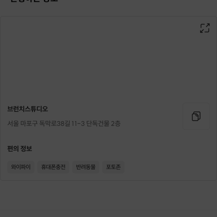
브런치스튜디오
서울 마포구 독막로38길 11-3 단독건물 2층
편의 정보
와이파이
휴대폰충전
반려동물
포토존