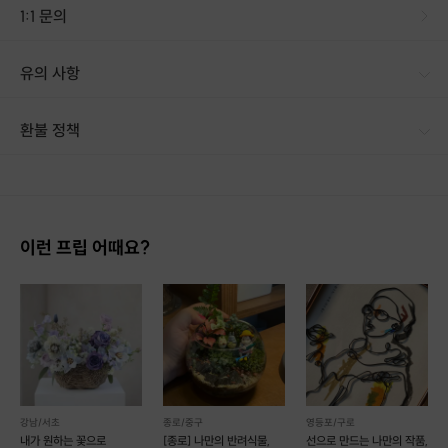
1:1 문의
유의 사항
환불 정책
1. 결제 후 14일 이내 취소 시 : 전액 환불 (단, 결제 후 14일 이내라도 호스트와 프립 진행일 예약 확정 후 환불 불가) 2. 결제 후 14일 이후 취소 시 : 환불 불가 ※ 상품의 유효기간 만료 시 연장은 불가하며, 기간 내 호스트와 예약 확정 되지 않은 프립은 프립 에너지로 환불 됩니다. ※ 환불된 에너지의 유효기간은 지급일로부터 180일이며, 유효기간 종료 후 기간연장 및 환불이 불가합니다. ※ 배송상품의 경우 배송 준비 전 전액 환불 가능, 배송 준비 후 환불 불가 합니다. ※ 다회권의 경우, 1회라도 사용시 부분 환불이 불가하며, 기간 내 호스트와 예약 확정 되지 않은 프립은 프립 에너지로 환불 됩니다. [환불 신청 방법] 1. 해당 프립 결제한 계정으로 로그인 2. 마이프립 - 신청내역 or 결제내역
이런 프립 어때요?
강남/서초
종로/중구
영등포/구로
inspiration
내가 원하는 꽃으로
[종로] 나만의 반려식물,
선으로 만드는 나만의 작품,