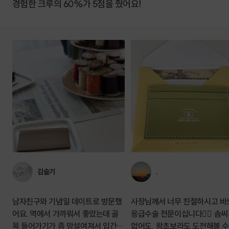
경험한 크루의 60%가 5점을 줬어요!
김슬기
.
남자친구와 기념일 데이트로 방문했
사장님께서 너무 친절하시고 바
어요. 역에서 가까워서 좋았는데 골
응급수술 전문이십니다👍🏻 솜
목 들어가기가 좀 망설여져서 입간판
없어도, 왕초보라도 도전해볼 수